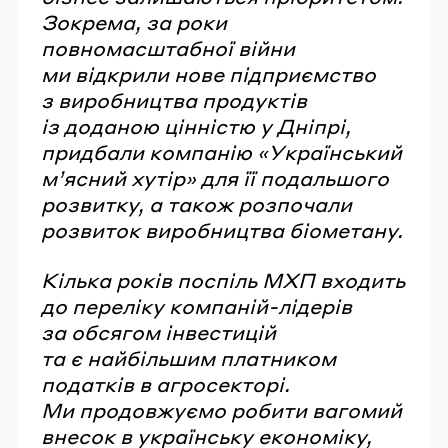
Зокрема, за роки
повномасштабної війни
ми відкрили нове підприємство
з виробництва продуктів
із доданою цінністю у Дніпрі,
придбали компанію «Український
мʼясний хутір» для її подальшого
розвитку, а також розпочали
розвиток виробництва біометану.
Кілька років поспіль МХП входить
до переліку компаній-лідерів
за обсягом інвестицій
та є найбільшим платником
податків в агросекторі.
Ми продовжуємо робити вагомий
внесок в українську економіку,