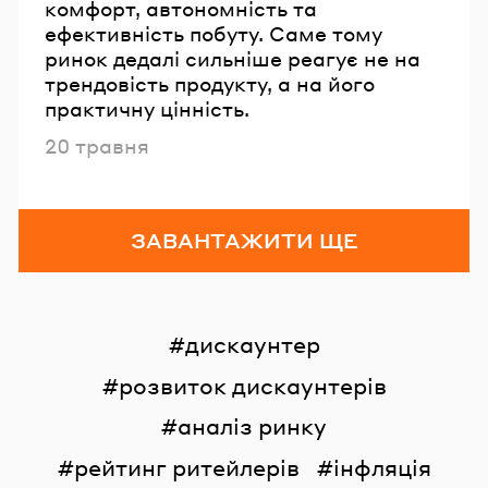
комфорт, автономність та
ефективність побуту. Саме тому
ринок дедалі сильніше реагує не на
трендовість продукту, а на його
практичну цінність.
Опубліковано
20 травня
ЗАВАНТАЖИТИ ЩЕ
дискаунтер
розвиток дискаунтерів
аналіз ринку
рейтинг ритейлерів
інфляція