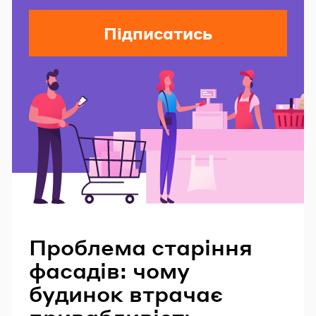
Підписатись
Читайте також
Проблема старіння
фасадів: чому
будинок втрачає