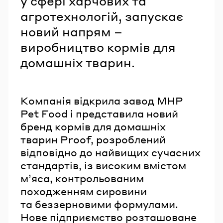
у сфері харчових та
агротехнологій, запускає
новий напрям –
виробництво кормів для
домашніх тварин.
Компанія відкрила завод MHP
Pet Food і представила новий
бренд кормів для домашніх
тварин Proof, розроблений
відповідно до найвищих сучасних
стандартів, із високим вмістом
м’яса, контрольованим
походженням сировини
та беззерновими формулами.
Нове підприємство розташоване