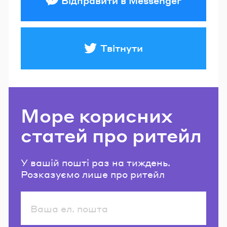
Відправити в Messenger
Твітнути
Море корисних
статей про ритейл
У вашій пошті раз на тиждень.
Розказуємо лише про ритейл