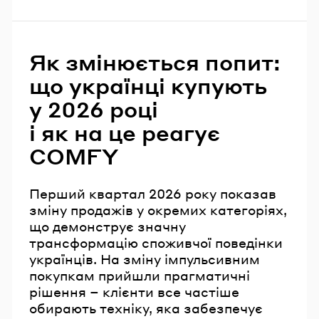
Як змінюється попит:
що українці купують
у 2026 році
і як на це реагує
COMFY
Перший квартал 2026 року показав
зміну продажів у окремих категоріях,
що демонструє значну
трансформацію споживчої поведінки
українців. На зміну імпульсивним
покупкам прийшли прагматичні
рішення – клієнти все частіше
обирають техніку, яка забезпечує