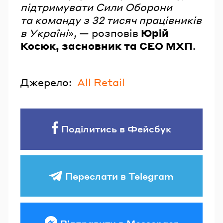
підтримувати Сили Оборони
та команду з 32 тисяч працівників
в Україні
»
,
— розповів
Юрій
Косюк, засновник та CEO МХП
.
Джерело:
All Retail
Поділитись в Фейсбук
Переслати в Telegram