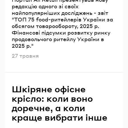
редакцію одного зі своїх
найпопулярніших досліджень - звіт
"ТОП 75 food-ритейлерів України за
обсягом товарообороту, 2025 р.
Фінансові підсумки розвитку ринку
продовольчого ритейлу України в
2025 р."
Опубліковано
27 травня
Шкіряне офісне
крісло: коли воно
доречне, а коли
краще вибрати інше