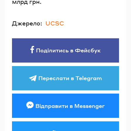
млрд грн.
Джерело:
UCSC
Поділитись в Фейсбук
Переслати в Telegram
Відправити в Messenger