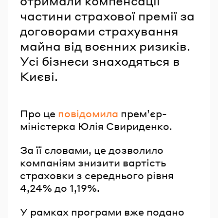
отримали компенсації
частини страхової премії за
договорами страхування
майна від воєнних ризиків.
Усі бізнеси знаходяться в
Києві.
Про це
повідомила
прем’єр-
міністерка Юлія Свириденко.
За її словами, це дозволило
компаніям знизити вартість
страховки з середнього рівня
4,24% до 1,19%.
У рамках програми вже подано