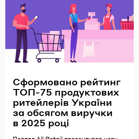
Читайте також
Сформовано рейтинг
ТОП-75 продуктових
ритейлерів України
за обсягом виручки
в 2025 році
Портал All Retail презентував нову