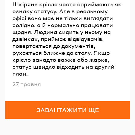
Шкіряне крісло часто сприймають як
ознаку статусу. Але в реальному
офісі воно має не тільки виглядати
солідно, а й нормально працювати
щодня. Людина сидить у ньому на
дзвінках, приймає відвідувачів,
повертається до документів,
рухається ближче до столу. Якщо
крісло занадто важке або жарке,
статус швидко відходить на другий
план.
Опубліковано
27 травня
ЗАВАНТАЖИТИ ЩЕ