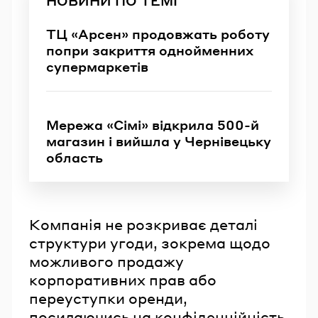
НОВИНИ ПО ТЕМІ
ТЦ «Арсен» продовжать роботу
попри закриття однойменних
супермаркетів
Мережа «Сімі» відкрила 500-й
магазин і вийшла у Чернівецьку
область
Компанія не розкриває деталі
структури угоди, зокрема щодо
можливого продажу
корпоративних прав або
переуступки оренди,
посилаючись на конфіденційність.