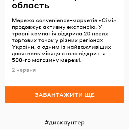
область
Мережа convenience-маркетів «Сімі»
продовжує активну експансію. У
травні компанія відкрила 20 нових
торгових точок у різних регіонах
України, а одним із найважливіших
досягнень місяця стало відкриття
500-го магазину мережі.
Опубліковано
2 червня
ЗАВАНТАЖИТИ ЩЕ
дискаунтер