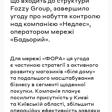
що входить до структури
Fozzy Group, завершило
угоду про набуття контролю
над компанією «Недлес»,
оператором мережі
«Бадьорий».
Для мережі «ФОРА» ця угода
є частиною стратегії з активного
розвитку магазинів «біля дому»
та подальшого масштабування
бізнесу в сегменті щоденної
покупки. Компанія планує
посилити присутність у Києві
та Київській області, збільшити
операційну ефективність завдяки