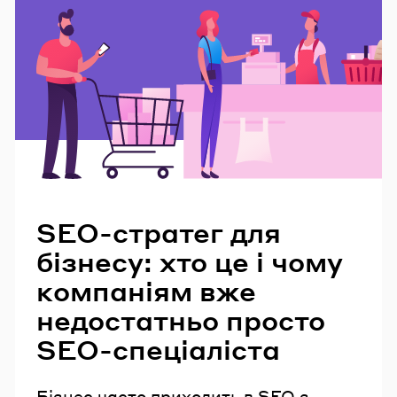
Читайте також
SEO-стратег для
бізнесу: хто це і чому
компаніям вже
недостатньо просто
SEO-спеціаліста
Бізнес часто приходить в SEO з