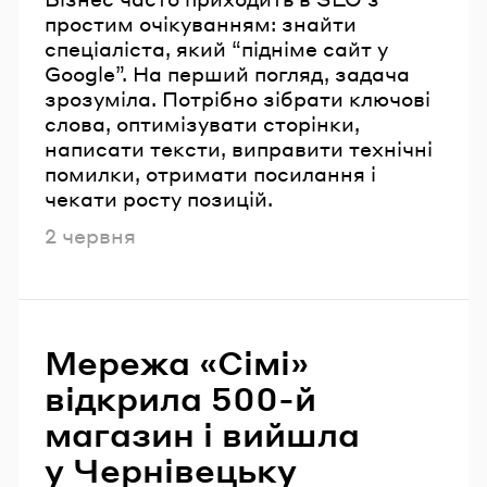
простим очікуванням: знайти
спеціаліста, який “підніме сайт у
Google”. На перший погляд, задача
зрозуміла. Потрібно зібрати ключові
слова, оптимізувати сторінки,
написати тексти, виправити технічні
помилки, отримати посилання і
чекати росту позицій.
Опубліковано
2 червня
Мережа «Сімі»
відкрила 500-й
магазин і вийшла
у Чернівецьку