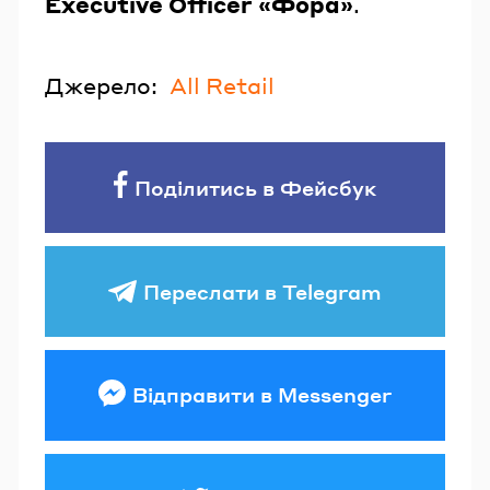
Executive Officer «Фора»
.
Джерело:
All Retail
Поділитись в Фейсбук
Переслати в Telegram
Відправити в Messenger