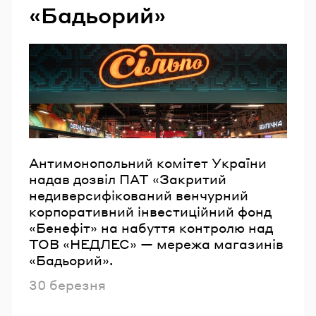
«Бадьорий»
Антимонопольний комітет України
надав дозвіл ПАТ «Закритий
недиверсифікований венчурний
корпоративний інвестиційний фонд
«Бенефіт» на набуття контролю над
ТОВ «НЕДЛЕС» — мережа магазинів
«Бадьорий».
Опубліковано
30 березня