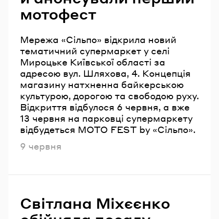
мотофест
Мережа «Сільпо» відкрила новий
тематичний супермаркет у селі
Мироцьке Київської області за
адресою вул. Шляхова, 4. Концепція
магазину натхненна байкерською
культурою, дорогою та свободою руху.
Відкриття відбулося 6 червня, а вже
13 червня на парковці супермаркету
відбудеться MOTO FEST by «Сільпо».
Опубліковано
9 червня
Світлана Міхєєнко