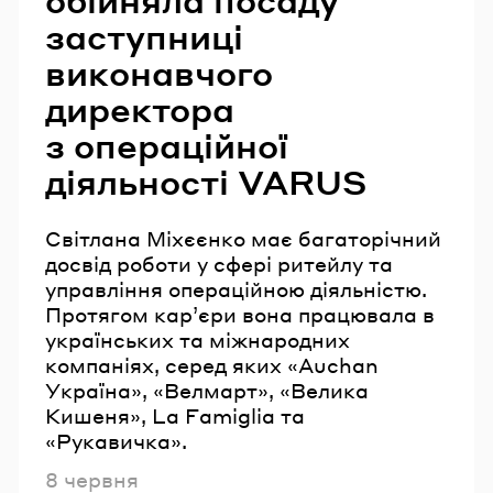
обійняла посаду
заступниці
виконавчого
директора
з операційної
діяльності VARUS
Світлана Міхєєнко має багаторічний
досвід роботи у сфері ритейлу та
управління операційною діяльністю.
Протягом кар’єри вона працювала в
українських та міжнародних
компаніях, серед яких «Auchan
Україна», «Велмарт», «Велика
Кишеня», La Famiglia та
«Рукавичка».
Опубліковано
8 червня