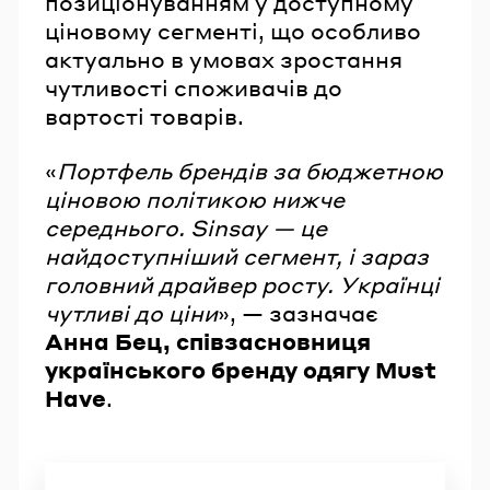
позиціонуванням у доступному
ціновому сегменті, що особливо
актуально в умовах зростання
чутливості споживачів до
вартості товарів.
«
Портфель брендів за бюджетною
ціновою політикою нижче
середнього. Sinsay — це
найдоступніший сегмент, і зараз
головний драйвер росту. Українці
чутливі до ціни
», — зазначає
Анна Бец, співзасновниця
українського бренду одягу Must
Have
.