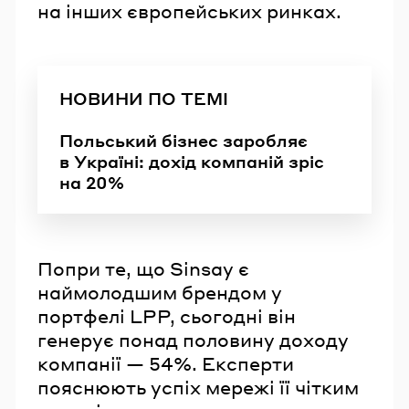
на інших європейських ринках.
НОВИНИ ПО ТЕМІ
Польський бізнес заробляє
в Україні: дохід компаній зріс
на 20%
Попри те, що Sinsay є
наймолодшим брендом у
портфелі LPP, сьогодні він
генерує понад половину доходу
компанії — 54%. Експерти
пояснюють успіх мережі її чітким