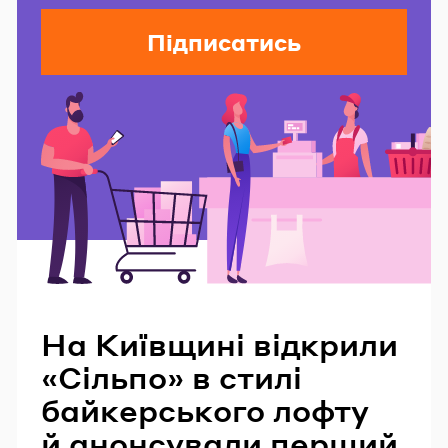
Підписатись
Читайте також
На Київщині відкрили
«Сільпо» в стилі
байкерського лофту
й анонсували перший