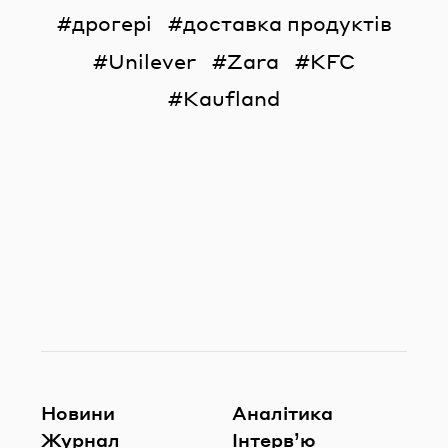
дрогері
доставка продуктів
Unilever
Zara
KFC
Kaufland
Новини
Аналітика
Журнал
Інтерв’ю