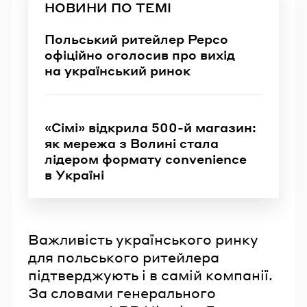
НОВИНИ ПО ТЕМІ
Польський ритейлер Pepco
офіційно оголосив про вихід
на український ринок
«Сімі» відкрила 500-й магазин:
як мережа з Волині стала
лідером формату convenience
в Україні
Важливість українського ринку
для польського ритейлера
підтверджують і в самій компанії.
За словами генерального