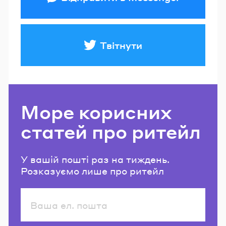
Твітнути
Море корисних
статей про ритейл
У вашій пошті раз на тиждень.
Розказуємо лише про ритейл