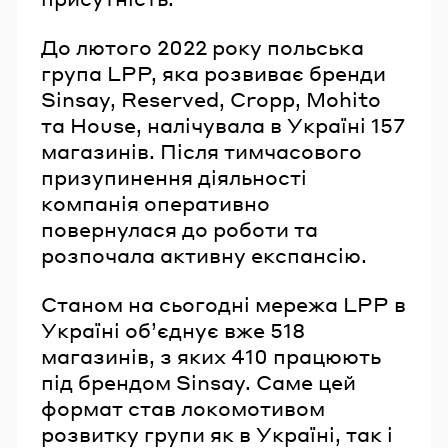
До лютого 2022 року польська
група LPP, яка розвиває бренди
Sinsay, Reserved, Cropp, Mohito
та House, налічувала в Україні 157
магазинів. Після тимчасового
призупинення діяльності
компанія оперативно
повернулася до роботи та
розпочала активну експансію.
Станом на сьогодні мережа LPP в
Україні об’єднує вже 518
магазинів, з яких 410 працюють
під брендом Sinsay. Саме цей
формат став локомотивом
розвитку групи як в Україні, так і