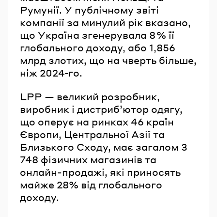
Румунії. У публічному звіті
компанії за минулий рік вказано,
що Україна згенерувала 8 % її
глобального доходу, або 1,856
млрд злотих, що на чверть більше,
ніж 2024‑го.
LPP — великий розробник,
виробник і дистриб’ютор одягу,
що оперує на ринках 46 країн
Європи, Центральної Азії та
Близького Сходу, має загалом 3
748 фізичних магазинів та
онлайн-продажі, які приносять
майже 28% від глобального
доходу.