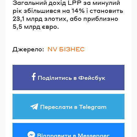
Загальний дохід LPP за минулий
рік збільшився на 14% і становить
23,1 млрд злотих, або приблизно
5,5 млрд євро.
Джерело:
NV БІЗНЕС
Поділитись в Фейсбук
Переслати в Telegram
Відправити в Messenger