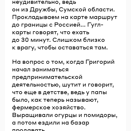
неудивительно, ведь
он из Дружбы, Сумской области.
Прокладываем на карте маршрут
до границы с Россией... Гугл-
карты говорят, что ехать
до 30 минут. Слишком близко
к врагу, чтобы оставаться там.
На вопрос о том, когда Григорий
начал заниматься
предпринимательской
деятельностью, шутит и говорит,
что еще в детстве, ведь у папы
было, как теперь называют,
фермерское хозяйство.
Выращивали огурцы и помидоры,
а потом ездили на базар
продавать.