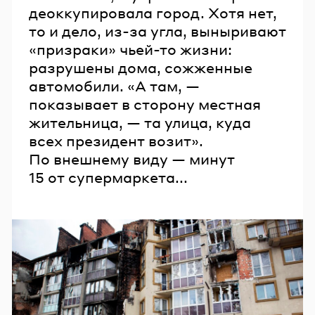
деоккупировала город. Хотя нет,
то и дело, из-за угла, выныривают
«призраки» чьей-то жизни:
разрушены дома, сожженные
автомобили. «А там, —
показывает в сторону местная
жительница, — та улица, куда
всех президент возит».
По внешнему виду — минут
15 от супермаркета...