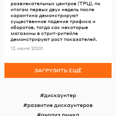
развлекательных центров (ТРЦ), по
итогам первых двух недель после
карантина демонстрируют
существенное падение трафика и
оборотов, тогда как некоторые
магазины в стрит-ритейле
демонстрируют рост показателей.
Опубликовано
12 июня 2020
ЗАГРУЗИТЬ ЕЩЁ
дискаунтер
развитие дискаунтеров
анализ рынка