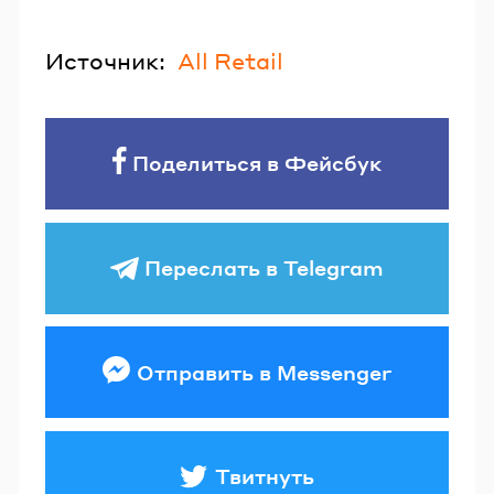
Источник:
All Retail
Поделиться в Фейсбук
Переслать в Telegram
Отправить в Messenger
Твитнуть