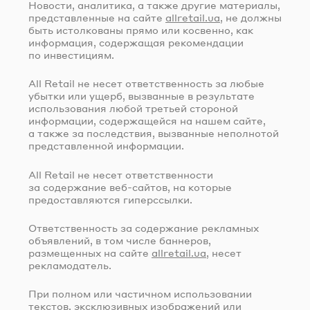
Новости, аналитика, а также другие материалы,
представленные на сайте
allretail.ua
, не должны
быть истолкованы прямо или косвенно, как
информация, содержащая рекомендации
по инвестициям.
All Retail не несет ответственность за любые
убытки или ущерб, вызванные в результате
использования любой третьей стороной
информации, содержащейся на нашем сайте,
а также за последствия, вызванные неполнотой
представленной информации.
All Retail не несет ответственности
за содержание
веб-сайтов
, на которые
предоставляются гиперссылки.
Ответственность за содержание рекламных
объявлений, в том числе баннеров,
размещенных на сайте
allretail.ua
, несет
рекламодатель.
При полном или частичном использовании
текстов, эксклюзивных изображений или