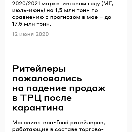
2020/2021 маркетинговом году (МГ,
июль-июнь) на 1,5 млн тонн по
сравнению с прогнозом в мае – до
17,5 млн тонн.
Опубликовано
12 июня 2020
Ритейлеры
пожаловались
на падение продаж
в ТРЦ после
карантина
Магазины non-food ритейлеров,
работающие в составе торгово-