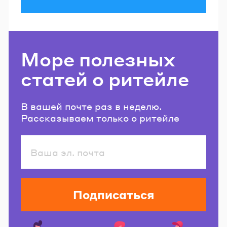
Море полезных
статей о ритейле
В вашей почте раз в неделю.
Рассказываем только о ритейле
Подписаться