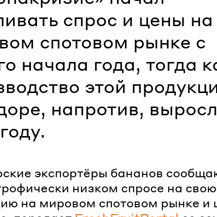
ливать спрос и цены на
вом спотовом рынке с
о начала года, тогда к
зводство этой продукци
доре, напротив, выросл
году.
ские экспортёры бананов сообща
трофически низком спросе на свою
ию на мировом спотовом рынке и