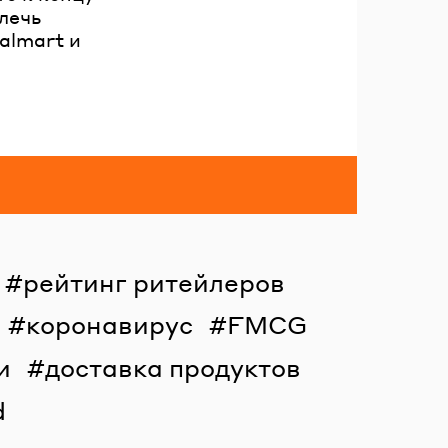
лечь
almart и
рейтинг ритейлеров
коронавирус
FMCG
и
доставка продуктов
d