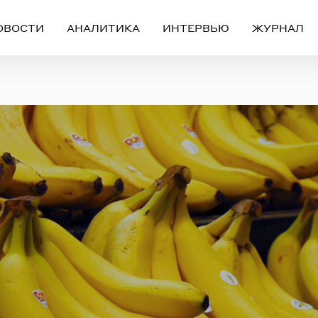
ОВОСТИ
АНАЛИТИКА
ИНТЕРВЬЮ
ЖУРНАЛ
Вход
Регистрация
ЧЕРЕЗ СОЦИАЛЬНЫЕ СЕТИ
FACEBOOK
GOOGLE
ИЛИ
ail