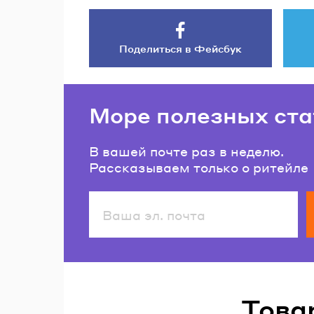
Поделиться в Фейсбук
Море полезных ста
В вашей почте раз в неделю.
Рассказываем только о ритейле
Читайте также
Това