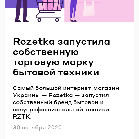
Читайте также
Rozetka запустила
собственную
торговую марку
бытовой техники
Самый большой интернет-магазин
Украины — Rozetka — запустил
собственный бренд бытовой и
полупрофессиональной техники
RZTK.
Опубликовано
30 октября 2020