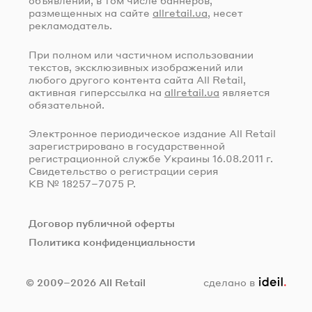
объявлений, в том числе баннеров,
размещенных на сайте
allretail.ua
, несет
рекламодатель.
При полном или частичном использовании
текстов, эксклюзивных изображений или
любого другого контента сайта All Retail,
активная гиперссылка на
allretail.ua
является
обязательной.
Электронное периодическое издание All Retail
зарегистрировано в государственной
регистрационной службе Украины
16.08.2011 г.
Свидетельство о регистрации серия
КВ № 18257–7075 Р.
Договор публичной оферты
Политика конфиденциальности
ideil.
© 2009–2026 All Retail
сделано в