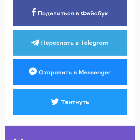
Поделиться в Фейсбук
Переслать в Telegram
Отправить в Messenger
Твитнуть