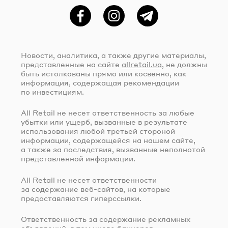
Фейсбук
Instagram
Telegram
Новости, аналитика, а также другие материалы,
представленные на сайте
allretail.ua
, не должны
быть истолкованы прямо или косвенно, как
информация, содержащая рекомендации
по инвестициям.
All Retail не несет ответственность за любые
убытки или ущерб, вызванные в результате
использования любой третьей стороной
информации, содержащейся на нашем сайте,
а также за последствия, вызванные неполнотой
представленной информации.
All Retail не несет ответственности
за содержание
веб-сайтов
, на которые
предоставляются гиперссылки.
Ответственность за содержание рекламных