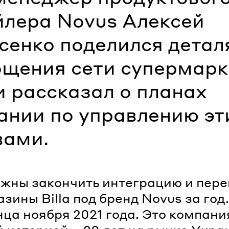
йлера Novus Алексей
сенко поделился дета
ощения сети супермарк
 и рассказал о планах
ании по управлению э
вами.
жны закончить интеграцию и пере
зины Billa под бренд Novus за год.
нца ноября 2021 года. Это компани