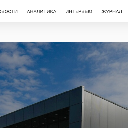
ОВОСТИ
АНАЛИТИКА
ИНТЕРВЬЮ
ЖУРНАЛ
Вход
Регистрация
ЧЕРЕЗ СОЦИАЛЬНЫЕ СЕТИ
FACEBOOK
GOOGLE
ИЛИ
ail