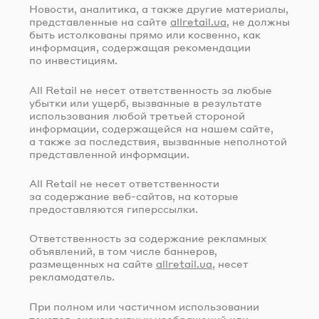
Новости, аналитика, а также другие материалы,
представленные на сайте
allretail.ua
, не должны
быть истолкованы прямо или косвенно, как
информация, содержащая рекомендации
по инвестициям.
All Retail не несет ответственность за любые
убытки или ущерб, вызванные в результате
использования любой третьей стороной
информации, содержащейся на нашем сайте,
а также за последствия, вызванные неполнотой
представленной информации.
All Retail не несет ответственности
за содержание
веб-сайтов
, на которые
предоставляются гиперссылки.
Ответственность за содержание рекламных
объявлений, в том числе баннеров,
размещенных на сайте
allretail.ua
, несет
рекламодатель.
При полном или частичном использовании
текстов, эксклюзивных изображений или