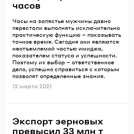
часов
Часы на запястье мужчины давно
перестали выполнять исключительно
практическую функцию – показывать
точное время. Сегодня они являются
неотъемлемой частью имиджа,
показателем статуса и успешности.
Поэтому их выбор – ответственное
дело, успешно справиться с которым
позволят определенные знания.
Опубликовано
12 марта 2021
Экспорт зерновых
превысил 33 млн т