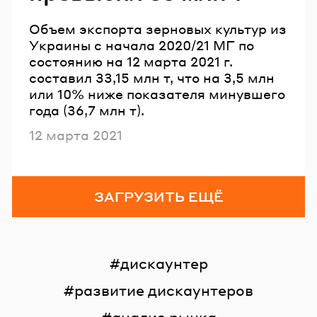
Объем экспорта зерновых культур из
Украины с начала 2020/21 МГ по
состоянию на 12 марта 2021 г.
составил 33,15 млн т, что на 3,5 млн
или 10% ниже показателя минувшего
года (36,7 млн т).
Опубликовано
12 марта 2021
ЗАГРУЗИТЬ ЕЩЁ
дискаунтер
развитие дискаунтеров
анализ рынка