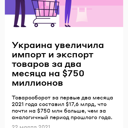
Читайте также
Украина увеличила
импорт и экспорт
товаров за два
месяца на $750
миллионов
Товарооборот за первые два месяца
2021 года составил $17,6 млрд, что
почти на $750 млн больше, чем за
аналогичный период прошлого года.
Опубликовано
22 марта 2021