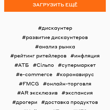
ЗАГРУЗИТЬ ЕЩЁ
дискаунтер
развитие дискаунтеров
анализ рынка
рейтинг ритейлеров
инфляция
АТБ
Сільпо
супермаркет
e-commerce
коронавирус
FMCG
онлайн-торговля
AR эксклюзив
экспансия
дрогери
доставка продуктов