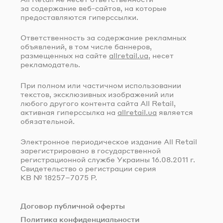
за содержание
веб-сайтов
, на которые
предоставляются гиперссылки.
Ответственность за содержание рекламных
объявлений, в том числе баннеров,
размещенных на сайте
allretail.ua
, несет
рекламодатель.
При полном или частичном использовании
текстов, эксклюзивных изображений или
любого другого контента сайта All Retail,
активная гиперссылка на
allretail.ua
является
обязательной.
Электронное периодическое издание All Retail
зарегистрировано в государственной
регистрационной службе Украины
16.08.2011 г.
Свидетельство о регистрации серия
КВ № 18257–7075 Р.
Договор публичной оферты
Политика конфиденциальности