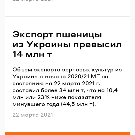
Экспорт пшеницы
из Украины превысил
14 млн т
Объем экспорта зерновых культур из
Украины с начала 2020/21 МГ по
состоянию на 22 марта 2021 г.
составил более 34 млн т, что на 10,4
млн или 23% ниже показателя
минувшего года (44,5 млн т).
Опубликовано
22 марта 2021