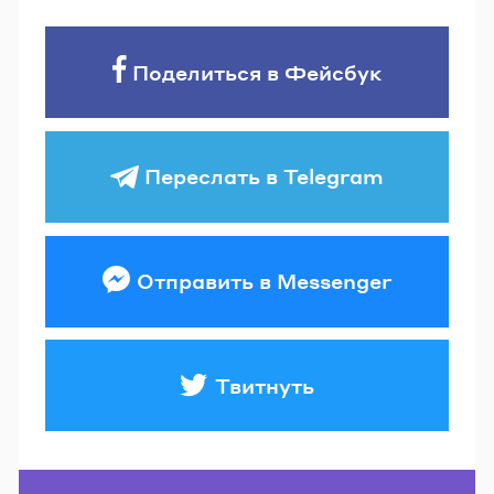
Поделиться в Фейсбук
Переслать в Telegram
Отправить в Messenger
Твитнуть