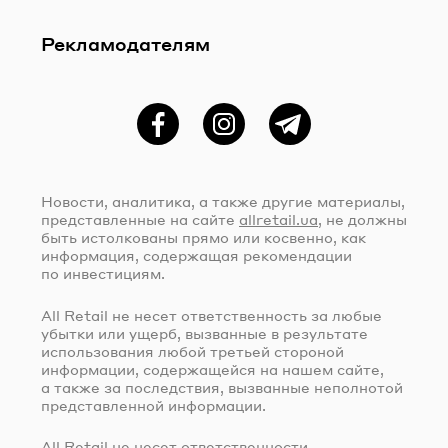
Рекламодателям
Фейсбук
Instagram
Telegram
Новости, аналитика, а также другие материалы,
представленные на сайте
allretail.ua
, не должны
быть истолкованы прямо или косвенно, как
информация, содержащая рекомендации
по инвестициям.
All Retail не несет ответственность за любые
убытки или ущерб, вызванные в результате
использования любой третьей стороной
информации, содержащейся на нашем сайте,
а также за последствия, вызванные неполнотой
представленной информации.
All Retail не несет ответственности