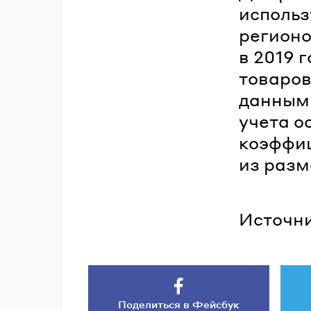
использ
регионо
в 2019 
товаров
данным 
учета о
коэффи
из разм
Источни
Поделиться в Фейсбук