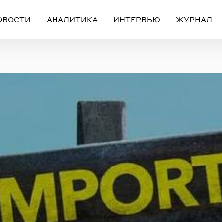
ОВОСТИ
АНАЛИТИКА
ИНТЕРВЬЮ
ЖУРНАЛ
Вход
Регистрация
ЧЕРЕЗ СОЦИАЛЬНЫЕ СЕТИ
FACEBOOK
GOOGLE
ИЛИ
ail