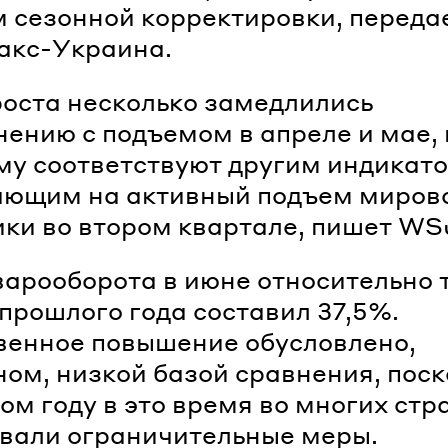
м сезонной корректировки, переда
акс-Украина.
оста несколько замедлились
нению с подъемом в апреле и мае, 
у соответствуют другим индикат
ающим на активный подъем миров
ки во втором квартале, пишет WS
варооборота в июне относительно 
прошлого года составил 37,5%.
енное повышение обусловлено,
ном, низкой базой сравнения, поск
ом году в это время во многих стр
вали ограничительные меры.