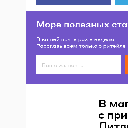
Море полезных ста
В вашей почте раз в неделю.
Рассказываем только о ритейле
Читайте также
В ма
с пр
Литв