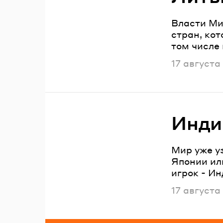
Власти Ми
стран, ко
том числе
Опубликов
17 августа
Инди
Мир уже у
Японии ил
игрок - Ин
Опубликов
17 августа