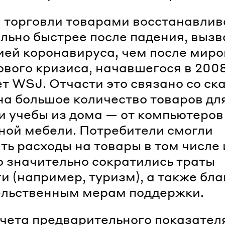
 торговли товарами восстанавлив
льно быстрее после падения, выз
ей коронавируса, чем после миро
вого кризиса, начавшегося в 2008
т WSJ. Отчасти это связано со ск
на большое количество товаров дл
и учебы из дома — от компьютеров
ной мебели. Потребители смогли
ть расходы на товары в том числе 
то значительно сократились траты
ги (например, туризм), а также бл
ельственным мерам поддержки.
чета предварительного показате