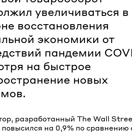
олжил увеличиваться в
оне восстановления
альной экономики от
едствий пандемии COVI
отря на быстрое
ространение новых
мов.
ор, разработанный The Wall Stree
, повысился на 0,9% по сравнению