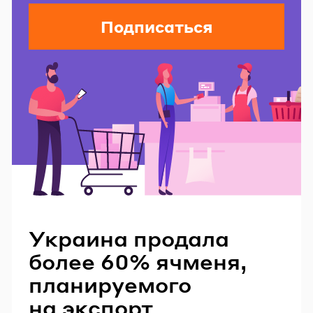
Подписаться
Читайте также
Украина продала
более 60% ячменя,
планируемого
на экспорт