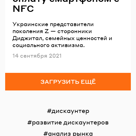
NFC
Украинские представители
поколения Z — сторонники
Диджитал, семейных ценностей и
социального активизма.
Опубликовано
14 сентября 2021
ЗАГРУЗИТЬ ЕЩЁ
дискаунтер
развитие дискаунтеров
анализ рынка