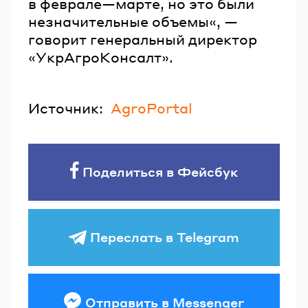
в феврале—марте, но это были
незначительные объемы«, —
говорит генеральный директор
«УкрАгроКонсалт».
Источник:
AgroPortal
Поделиться в Фейсбук
Переслать в Telegram
Отправить в Messenger