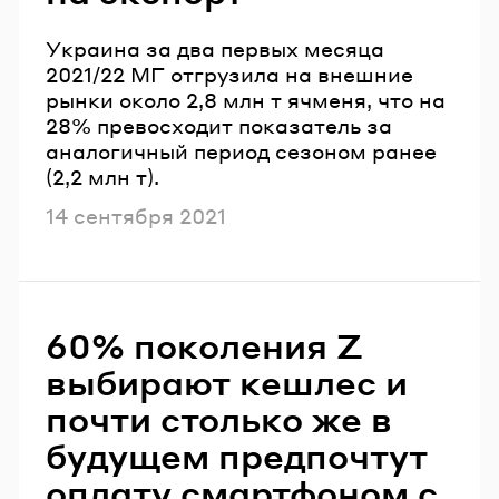
Украина за два первых месяца
2021/22 МГ отгрузила на внешние
рынки около 2,8 млн т ячменя, что на
28% превосходит показатель за
аналогичный период сезоном ранее
(2,2 млн т).
Опубликовано
14 сентября 2021
60% поколения Z
выбирают кешлес и
почти столько же в
будущем предпочтут
оплату смартфоном с