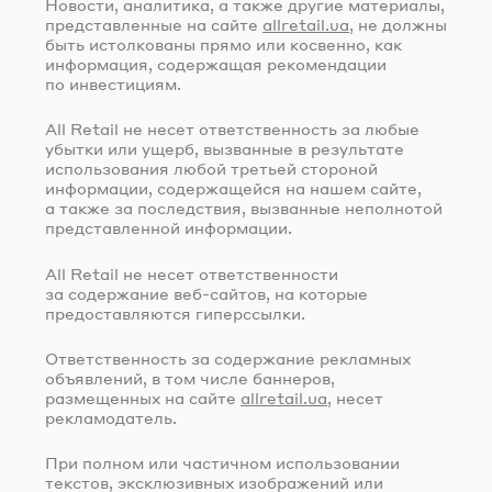
Новости, аналитика, а также другие материалы,
представленные на сайте
allretail.ua
, не должны
быть истолкованы прямо или косвенно, как
информация, содержащая рекомендации
по инвестициям.
All Retail не несет ответственность за любые
убытки или ущерб, вызванные в результате
использования любой третьей стороной
информации, содержащейся на нашем сайте,
а также за последствия, вызванные неполнотой
представленной информации.
All Retail не несет ответственности
за содержание
веб-сайтов
, на которые
предоставляются гиперссылки.
Ответственность за содержание рекламных
объявлений, в том числе баннеров,
размещенных на сайте
allretail.ua
, несет
рекламодатель.
При полном или частичном использовании
текстов, эксклюзивных изображений или