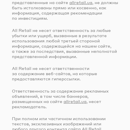
представленные на сайте
allretail.ua
, не должны
быть истолкованы прямо или косвенно, как
информация, содержащая рекомендации
по инвестициям.
All Retail не несет ответственность за любые
убытки или ущерб, вызванные в результате
использования любой третьей стороной
информации, содержащейся на нашем сайте,
а также за последствия, вызванные неполнотой
представленной информации.
All Retail не несет ответственности
за содержание
веб-сайтов
, на которые
предоставляются гиперссылки.
Ответственность за содержание рекламных
объявлений, в том числе баннеров,
размещенных на сайте
allretail.ua
, несет
рекламодатель.
При полном или частичном использовании
текстов, эксклюзивных изображений или
любого другого контента сайта All Retail,