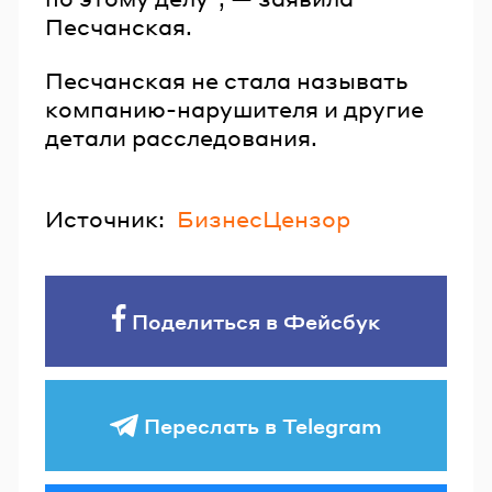
Песчанская.
Песчанская не стала называть
компанию-нарушителя и другие
детали расследования.
Источник:
БизнесЦензор
Поделиться в Фейсбук
Переслать в Telegram