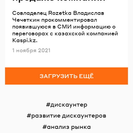
Совладелец Rozetka Владислав
Чечеткин прокомментировал
появившуюся в СМИ информацию о
переговорах с казахской компанией
Kaspi.kz.
Опубликовано
1 ноября 2021
ЗАГРУЗИТЬ ЕЩЁ
дискаунтер
развитие дискаунтеров
анализ рынка