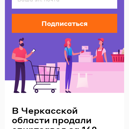
Подписаться
Читайте также
В Черкасской
области продали