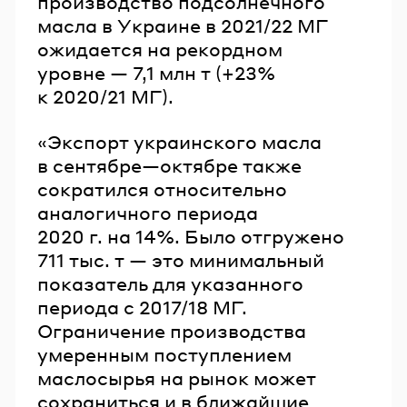
производство подсолнечного
масла в Украине в 2021/22 МГ
ожидается на рекордном
уровне — 7,1 млн т (+23%
к 2020/21 МГ).
«Экспорт украинского масла
в сентябре—октябре также
сократился относительно
аналогичного периода
2020 г. на 14%. Было отгружено
711 тыс. т — это минимальный
показатель для указанного
периода с 2017/18 МГ.
Ограничение производства
умеренным поступлением
маслосырья на рынок может
сохраниться и в ближайшие