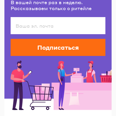
В вашей почте раз в неделю.
Рассказываем только о ритейле
Подписаться
Читайте также