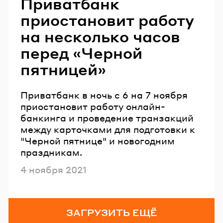
Приватбанк
приостановит работу
на несколько часов
перед «Черной
пятницей»
Приватбанк в ночь с 6 на 7 ноября
приостановит работу онлайн-
банкинга и проведение транзакций
между карточками для подготовки к
"Черной пятнице" и новогодним
праздникам.
Опубликовано
4 ноября 2021
ЗАГРУЗИТЬ ЕЩЁ