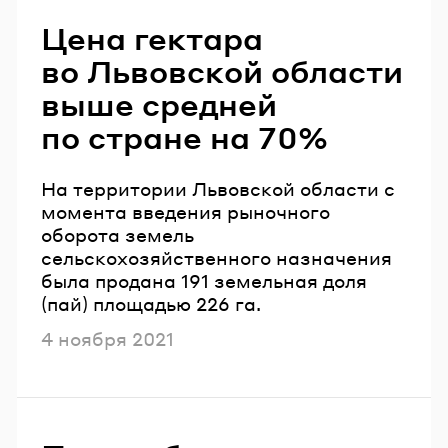
Цена гектара
во Львовской области
выше средней
по стране на 70%
На территории Львовской области с
момента введения рыночного
оборота земель
сельскохозяйственного назначения
была продана 191 земельная доля
(пай) площадью 226 га.
Опубликовано
4 ноября 2021