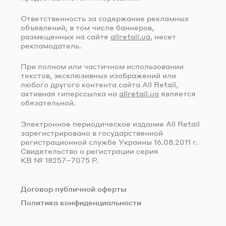
Ответственность за содержание рекламных
объявлений, в том числе баннеров,
размещенных на сайте
allretail.ua
, несет
рекламодатель.
При полном или частичном использовании
текстов, эксклюзивных изображений или
любого другого контента сайта All Retail,
активная гиперссылка на
allretail.ua
является
обязательной.
Электронное периодическое издание All Retail
зарегистрировано в государственной
регистрационной службе Украины
16.08.2011 г.
Свидетельство о регистрации серия
КВ № 18257–7075 Р.
Договор публичной оферты
Политика конфиденциальности