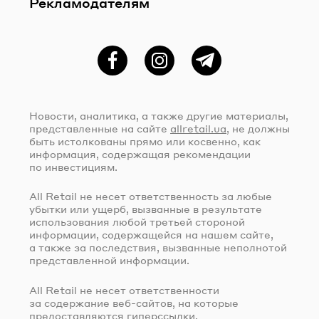
Рекламодателям
Фейсбук
Instagram
Telegram
Новости, аналитика, а также другие материалы,
представленные на сайте
allretail.ua
, не должны
быть истолкованы прямо или косвенно, как
информация, содержащая рекомендации
по инвестициям.
All Retail не несет ответственность за любые
убытки или ущерб, вызванные в результате
использования любой третьей стороной
информации, содержащейся на нашем сайте,
а также за последствия, вызванные неполнотой
представленной информации.
All Retail не несет ответственности
за содержание
веб-сайтов
, на которые
предоставляются гиперссылки.