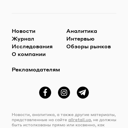
Новости
Аналитика
Журнал
Интервью
Исследования
Обзоры рынков
О компании
Рекламодателям
Фейсбук
Instagram
Telegram
Новости, аналитика, а также другие материалы,
представленные на сайте
allretail.ua
, не должны
быть истолкованы прямо или косвенно, как