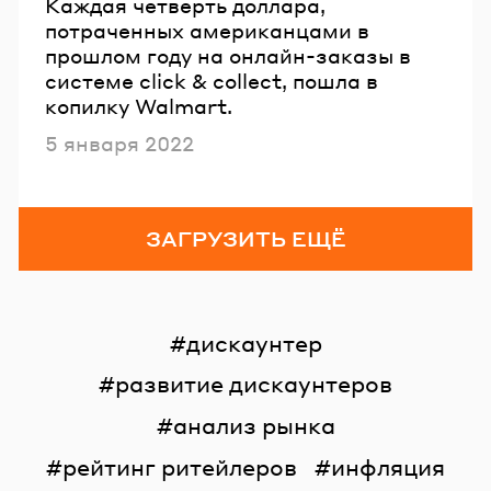
Каждая четверть доллара,
потраченных американцами в
прошлом году на онлайн-заказы в
системе click & collect, пошла в
копилку Walmart.
Опубликовано
5 января 2022
ЗАГРУЗИТЬ ЕЩЁ
дискаунтер
развитие дискаунтеров
анализ рынка
рейтинг ритейлеров
инфляция