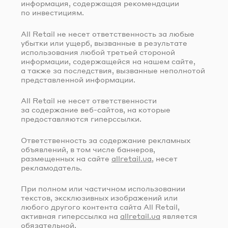
информация, содержащая рекомендации
по инвестициям.
All Retail не несет ответственность за любые
убытки или ущерб, вызванные в результате
использования любой третьей стороной
информации, содержащейся на нашем сайте,
а также за последствия, вызванные неполнотой
представленной информации.
All Retail не несет ответственности
за содержание
веб-сайтов
, на которые
предоставляются гиперссылки.
Ответственность за содержание рекламных
объявлений, в том числе баннеров,
размещенных на сайте
allretail.ua
, несет
рекламодатель.
При полном или частичном использовании
текстов, эксклюзивных изображений или
любого другого контента сайта All Retail,
активная гиперссылка на
allretail.ua
является
обязательной.