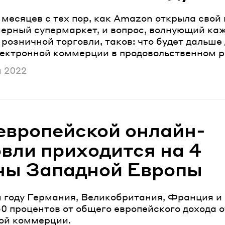
 месяцев с тех пор, как Amazon открыла свой
ерный супермаркет, и вопрос, волнующий каж
розничной торговли, таков: что будет дальше
лектронной коммерции в продовольственном 
ано
я 2022
европейской онлайн-
овли приходится на 4
ны Западной Европы
 году Германия, Великобритания, Франция и
0 процентов от общего европейского дохода о
ой коммерции.