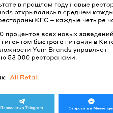
ьтате в прошлом году новые ресто
nds открывались в среднем кажды
 рестораны KFC – каждые четыре ч
0 процентов всех новых заведени
 гигантом быстрого питания в Кита
ложности Yum Brands управляет
о 53 000 ресторанами.
к:
All Retail
Переслать в Telegram
Отправить в Messenge