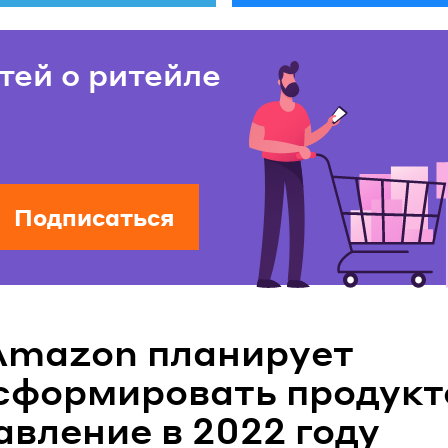
тей о ритейле
Подписаться
Amazon планирует
сформировать продукт
авление в 2022 году