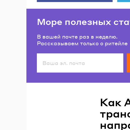
Море полезных ста
В вашей почте раз в неделю.
Рассказываем только о ритейле
Читайте также
Как 
тран
напр