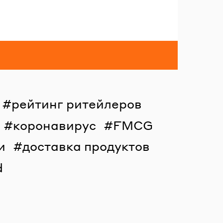
рейтинг ритейлеров
коронавирус
FMCG
и
доставка продуктов
d