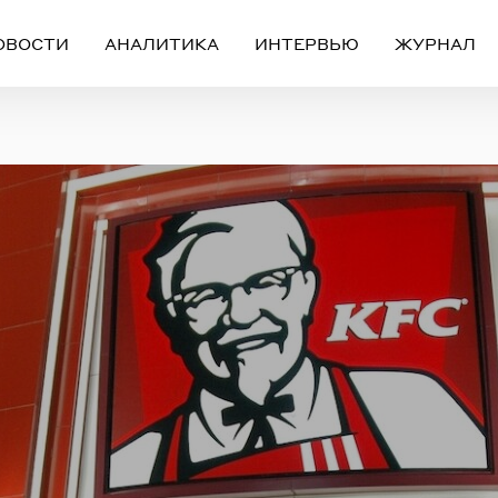
ОВОСТИ
АНАЛИТИКА
ИНТЕРВЬЮ
ЖУРНАЛ
Вход
Регистрация
ЧЕРЕЗ СОЦИАЛЬНЫЕ СЕТИ
FACEBOOK
GOOGLE
ИЛИ
ail