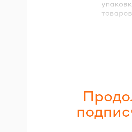
упаковк
товаров
Продо
подпис