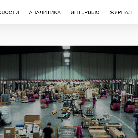
ОВОСТИ
АНАЛИТИКА
ИНТЕРВЬЮ
ЖУРНАЛ
Вход
Регистрация
ЧЕРЕЗ СОЦИАЛЬНЫЕ СЕТИ
FACEBOOK
GOOGLE
ИЛИ
ail