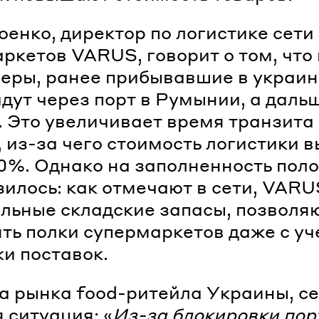
енко, директор по логистике сети
ркетов VARUS, говорит о том, что 
еры, ранее прибывавшие в украин
идут через порт в Румынии, а даль
. Это увеличивает время транзита 
, из-за чего стоимость логистики 
0%. Однако на заполненность поло
зилось: как отмечают в сети, VAR
льные складские запасы, позвол
ть полки супермаркетов даже с у
и поставок.
а рынка food-ритейла Украины, с
 ситуация: «
Из-за блокировки пор