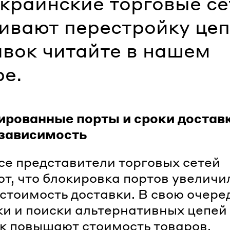
украинские торговые се
ивают перестройку це
авок читайте в нашем
ре.
ированные порты и сроки достав
зависимость
се представители торговых сетей
т, что блокировка портов увеличи
 стоимость доставки. В свою очере
и и поиски альтернативных цепей
к повышают стоимость товаров.