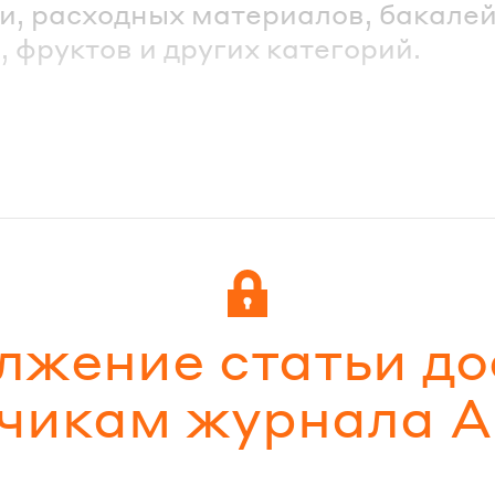
и, расходных материалов, бакале
, фруктов и других категорий.
лжение статьи до
чикам журнала All