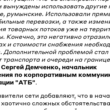
 вынуждены использовать другие 
е, румынские. Использовали прям
ильные перевозки, а также измен
я товарных потоков уже на терри
. Конечно, это негативно отразил
ах и стоимости снабжения необхо
. Дополнительной проблемой стал
 транспорта и очереди на границе
т
Сергей Демченко, начальник
ения по корпоративным коммуни
ации "АТБ"
.
вители сети добавляют, что в нач
 хаотично сложных обстоятельств