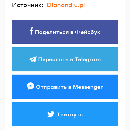
Источник:
Dlahandlu.pl
Поделиться в Фейсбук
Переслать в Telegram
Отправить в Messenger
Твитнуть