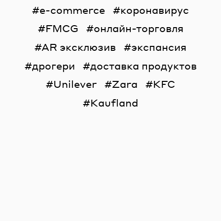
e-commerce
коронавирус
FMCG
онлайн-торговля
AR эксклюзив
экспансия
дрогери
доставка продуктов
Unilever
Zara
KFC
Kaufland