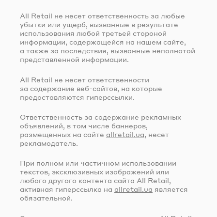
All Retail не несет ответственность за любые
убытки или ущерб, вызванные в результате
использования любой третьей стороной
информации, содержащейся на нашем сайте,
а также за последствия, вызванные неполнотой
представленной информации.
All Retail не несет ответственности
за содержание
веб-сайтов
, на которые
предоставляются гиперссылки.
Ответственность за содержание рекламных
объявлений, в том числе баннеров,
размещенных на сайте
allretail.ua
, несет
рекламодатель.
При полном или частичном использовании
текстов, эксклюзивных изображений или
любого другого контента сайта All Retail,
активная гиперссылка на
allretail.ua
является
обязательной.