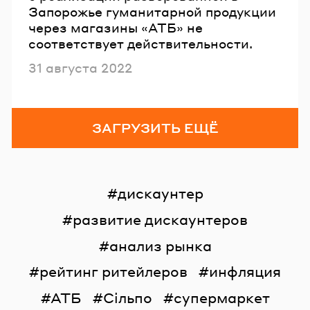
Запорожье гуманитарной продукции
через магазины «АТБ» не
соответствует действительности.
Опубликовано
31 августа 2022
ЗАГРУЗИТЬ ЕЩЁ
дискаунтер
развитие дискаунтеров
анализ рынка
рейтинг ритейлеров
инфляция
АТБ
Сільпо
супермаркет