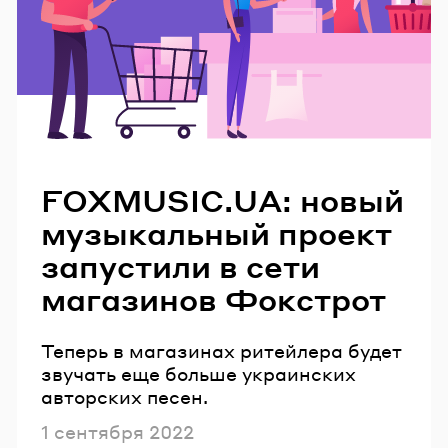
Читайте также
FOXMUSIC.UA: новый
музыкальный проект
запустили в сети
магазинов Фокстрот
Теперь в магазинах ритейлера будет
звучать еще больше украинских
авторских песен.
Опубликовано
1 сентября 2022