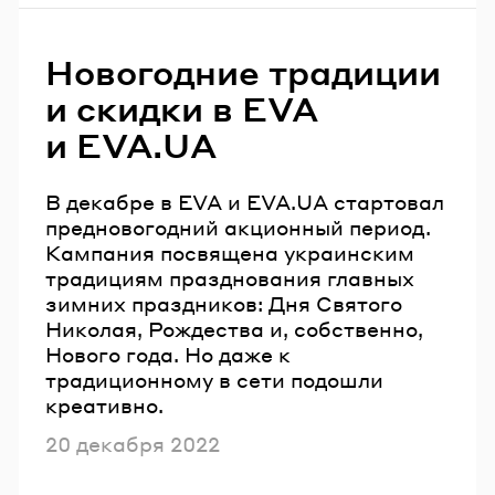
Новогодние традиции
и скидки в EVA
и EVA.UA
В декабре в EVA и EVA.UA стартовал
предновогодний акционный период.
Кампания посвящена украинским
традициям празднования главных
зимних праздников: Дня Святого
Николая, Рождества и, собственно,
Нового года. Но даже к
традиционному в сети подошли
креативно.
Опубликовано
20 декабря 2022