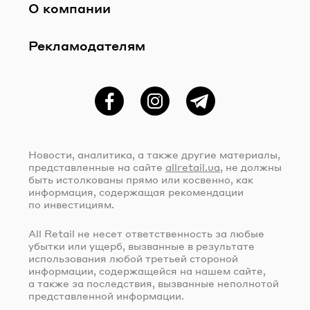
О компании
Рекламодателям
Фейсбук
Instagram
Telegram
Новости, аналитика, а также другие материалы,
представленные на сайте
allretail.ua
, не должны
быть истолкованы прямо или косвенно, как
информация, содержащая рекомендации
по инвестициям.
All Retail не несет ответственность за любые
убытки или ущерб, вызванные в результате
использования любой третьей стороной
информации, содержащейся на нашем сайте,
а также за последствия, вызванные неполнотой
представленной информации.