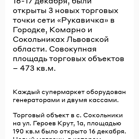
16-17 декабря, были
открыты 3 новых торговых
точки сети «Рукавичка» в
Городке, Комарно и
Сокольниках Львовской
области. Совокупная
площадь торговых объектов
– 473 кв.м.
Каждый супермаркет оборудован
генераторами и двумя кассами.
Торговый объект в с. Сокольники
на ул. Героев Крут, 1а, площадью
190 кв.м было открыто 16 декабря.
Новый магазин, в котором