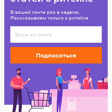
В вашей почте раз в неделю.
Рассказываем только о ритейле
Подписаться