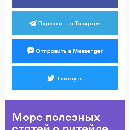
Переслать в Telegram
Отправить в Messenger
Твитнуть
Море полезных
статей о ритейле