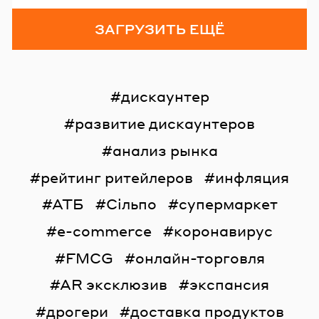
ЗАГРУЗИТЬ ЕЩЁ
дискаунтер
развитие дискаунтеров
анализ рынка
рейтинг ритейлеров
инфляция
АТБ
Сільпо
супермаркет
e-commerce
коронавирус
FMCG
онлайн-торговля
AR эксклюзив
экспансия
дрогери
доставка продуктов