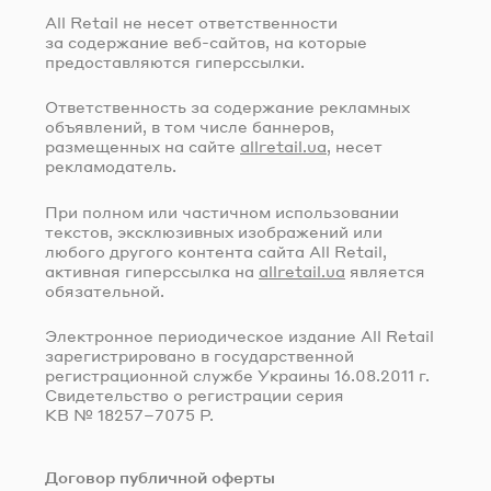
All Retail не несет ответственности
за содержание
веб-сайтов
, на которые
предоставляются гиперссылки.
Ответственность за содержание рекламных
объявлений, в том числе баннеров,
размещенных на сайте
allretail.ua
, несет
рекламодатель.
При полном или частичном использовании
текстов, эксклюзивных изображений или
любого другого контента сайта All Retail,
активная гиперссылка на
allretail.ua
является
обязательной.
Электронное периодическое издание All Retail
зарегистрировано в государственной
регистрационной службе Украины
16.08.2011 г.
Свидетельство о регистрации серия
КВ № 18257–7075 Р.
Договор публичной оферты