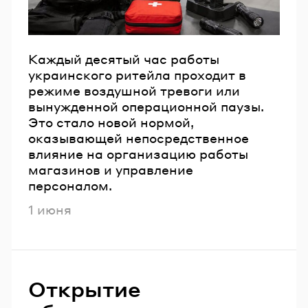
Каждый десятый час работы
украинского ритейла проходит в
режиме воздушной тревоги или
вынужденной операционной паузы.
Это стало новой нормой,
оказывающей непосредственное
влияние на организацию работы
магазинов и управление
персоналом.
Опубликовано
1 июня
Открытие