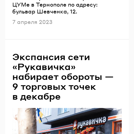
ЦУМе в Тернополе по адресу:
бульвар Шевченка, 12.
Опубликовано
7 апреля 2023
Экспансия сети
«Рукавичка»
набирает обороты —
9 торговых точек
в декабре