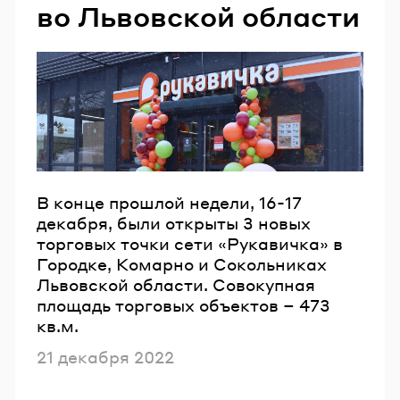
во Львовской области
В конце прошлой недели, 16-17
декабря, были открыты 3 новых
торговых точки сети «Рукавичка» в
Городке, Комарно и Сокольниках
Львовской области. Совокупная
площадь торговых объектов – 473
кв.м.
Опубликовано
21 декабря 2022