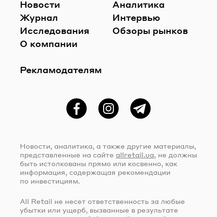
Новости
Аналитика
Журнал
Интервью
Исследования
Обзоры рынков
О компании
Рекламодателям
Фейсбук
Instagram
Telegram
Новости, аналитика, а также другие материалы,
представленные на сайте
allretail.ua
, не должны
быть истолкованы прямо или косвенно, как
информация, содержащая рекомендации
по инвестициям.
All Retail не несет ответственность за любые
убытки или ущерб, вызванные в результате