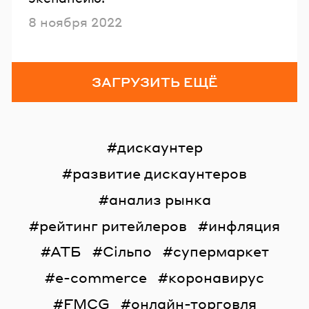
Опубликовано
8 ноября 2022
ЗАГРУЗИТЬ ЕЩЁ
дискаунтер
развитие дискаунтеров
анализ рынка
рейтинг ритейлеров
инфляция
АТБ
Сільпо
супермаркет
e-commerce
коронавирус
FMCG
онлайн-торговля