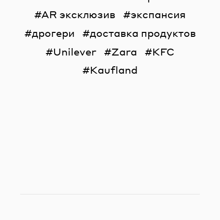
AR эксклюзив
экспансия
дрогери
доставка продуктов
Unilever
Zara
KFC
Kaufland