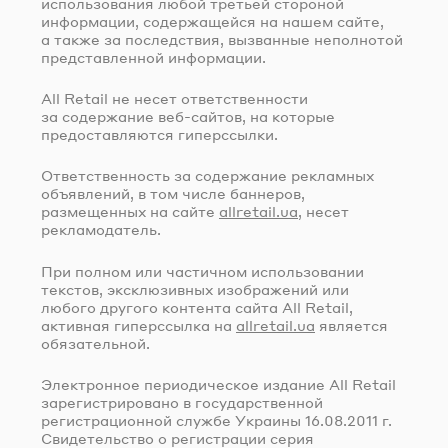
использования любой третьей стороной
информации, содержащейся на нашем сайте,
а также за последствия, вызванные неполнотой
представленной информации.
All Retail не несет ответственности
за содержание
веб-сайтов
, на которые
предоставляются гиперссылки.
Ответственность за содержание рекламных
объявлений, в том числе баннеров,
размещенных на сайте
allretail.ua
, несет
рекламодатель.
При полном или частичном использовании
текстов, эксклюзивных изображений или
любого другого контента сайта All Retail,
активная гиперссылка на
allretail.ua
является
обязательной.
Электронное периодическое издание All Retail
зарегистрировано в государственной
регистрационной службе Украины
16.08.2011 г.
Свидетельство о регистрации серия