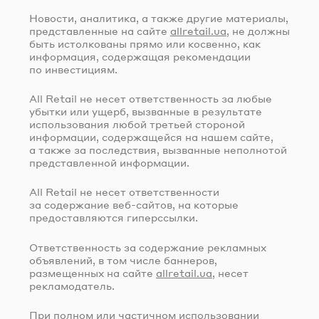
Новости, аналитика, а также другие материалы,
представленные на сайте
allretail.ua
, не должны
быть истолкованы прямо или косвенно, как
информация, содержащая рекомендации
по инвестициям.
All Retail не несет ответственность за любые
убытки или ущерб, вызванные в результате
использования любой третьей стороной
информации, содержащейся на нашем сайте,
а также за последствия, вызванные неполнотой
представленной информации.
All Retail не несет ответственности
за содержание
веб-сайтов
, на которые
предоставляются гиперссылки.
Ответственность за содержание рекламных
объявлений, в том числе баннеров,
размещенных на сайте
allretail.ua
, несет
рекламодатель.
При полном или частичном использовании