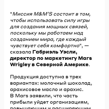
"
Миссия M&MʼS состоит в том,
чтобы использовать силу игры
для создания мощных связей,
поскольку мы работаем над
созданием мира, где каждый
чувствует себя комфортно
", —
сказала
Габриэль Уэсли,
директор по маркетингу Mars
Wrigley в Северной Америке
.
Продукция доступна в трех
вариантах: молочный шоколад,
арахисовое масло и арахис.
В Mars заявили, что часть
прибыли уйдет организациям,
повышающим и расширяющим