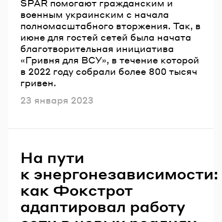
SPAR помогают гражданским и
военным украинским с начала
полномасштабного вторжения. Так, в
июне для гостей сетей была начата
благотворительная инициатива
«Гривня для ВСУ», в течение которой
в 2022 году собрали более 800 тысяч
гривен.
Опубликовано
23 января 2023
На пути
к энергонезависимости:
как Фокстрот
адаптировал работу