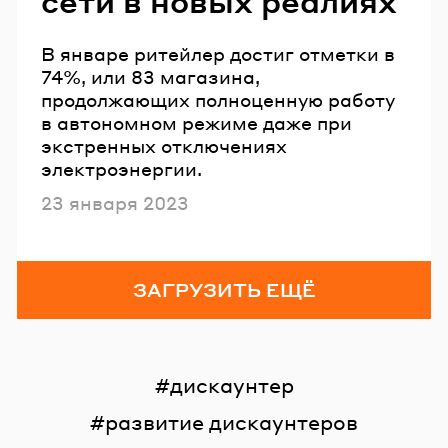
сети в новых реалиях
В январе ритейлер достиг отметки в
74%, или 83 магазина,
продолжающих полноценную работу
в автономном режиме даже при
экстренных отключениях
электроэнергии.
Опубликовано
23 января 2023
ЗАГРУЗИТЬ ЕЩЁ
дискаунтер
развитие дискаунтеров