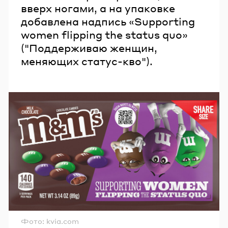
вверх ногами, а на упаковке
добавлена надпись «Supporting
women flipping the status quo»
("Поддерживаю женщин,
меняющих статус-кво").
Фото: kvia.com