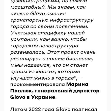
администрациями, но самый
масштабный. Мы знаем, как
сильно Glovo сменил
транспортную инфраструктуру
города со своим появлением.
Учитывая специфику нашей
компании, нам важно, чтобы
городская велоструктура
развивалась. Этот проект очень
резонирует с нашим бизнесом,
и мы надеемся, что он станет
одним из многих, которые
улучшат жизнь в городе
", —
прокомментировала
Марина
Павлюк, генеральный директор
Glovo в Украине
.
Летом 2022 года Glovo подписал