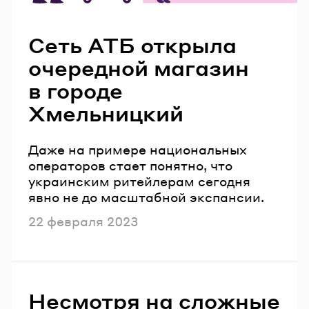
Читайте также
Сеть АТБ открыла
очередной магазин
в городе
Хмельницкий
Даже на примере национальных
операторов стает понятно, что
украинским ритейлерам сегодня
явно не до масштабной экспансии.
Опубликовано
22 февраля 2023
Несмотря на сложные