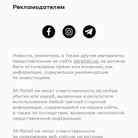
Рекламодателям
Фейсбук
Instagram
Telegram
Новости, аналитика, а также другие материалы,
представленные на сайте
allretail.ua
, не должны
быть истолкованы прямо или косвенно, как
информация, содержащая рекомендации
по инвестициям.
All Retail не несет ответственность за любые
убытки или ущерб, вызванные в результате
использования любой третьей стороной
информации, содержащейся на нашем сайте,
а также за последствия, вызванные неполнотой
представленной информации.
All Retail не несет ответственности
за содержание
веб-сайтов
, на которые