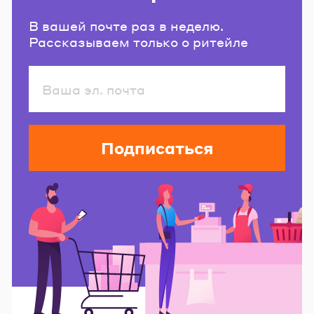
В вашей почте раз в неделю.
Рассказываем только о ритейле
Подписаться