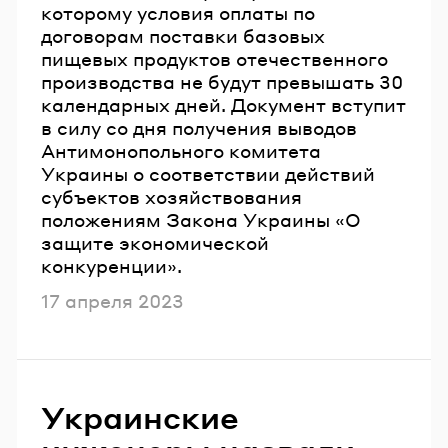
которому условия оплаты по
договорам поставки базовых
пищевых продуктов отечественного
производства не будут превышать 30
календарных дней. Документ вступит
в силу со дня получения выводов
Антимонопольного комитета
Украины о соответствии действий
субъектов хозяйствования
положениям Закона Украины «О
защите экономической
конкуренции».
Опубликовано
17 апреля 2023
Украинские