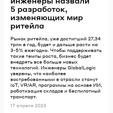
инженеры назвали
5 разработок,
изменяющих мир
ритейла
Рынок ритейла, уже достигший 27,34
трлн в год, будет и дальше расти на
3-5% ежегодно. Чтобы поддерживать
такие темпы роста, бизнес будет
внедрять все больше новых
технологий. Инженеры GlobalLogic
уверены, что наиболее
востребованными в отрасли станут
IoT, VR/AR, программы на основе ИИ,
роботизация складов и беспилотный
транспорт.
Опубликовано
17 апреля 2023