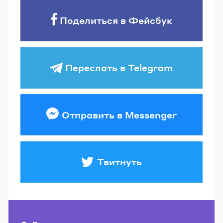
Поделиться в Фейсбук
Переслать в Telegram
Отправить в Messenger
Твитнуть