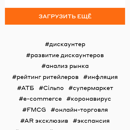
ЗАГРУЗИТЬ ЕЩЁ
дискаунтер
развитие дискаунтеров
анализ рынка
рейтинг ритейлеров
инфляция
АТБ
Сільпо
супермаркет
e-commerce
коронавирус
FMCG
онлайн-торговля
AR эксклюзив
экспансия