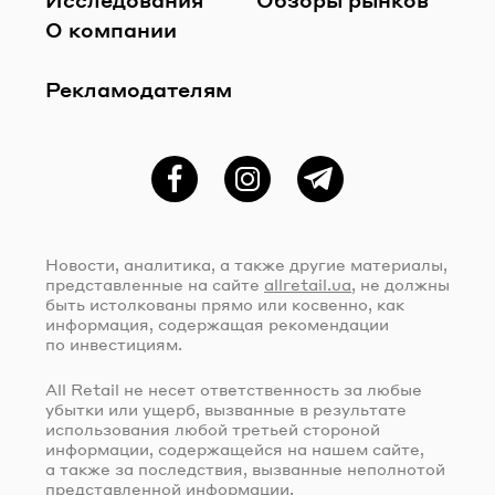
О компании
Рекламодателям
Фейсбук
Instagram
Telegram
Новости, аналитика, а также другие материалы,
представленные на сайте
allretail.ua
, не должны
быть истолкованы прямо или косвенно, как
информация, содержащая рекомендации
по инвестициям.
All Retail не несет ответственность за любые
убытки или ущерб, вызванные в результате
использования любой третьей стороной
информации, содержащейся на нашем сайте,
а также за последствия, вызванные неполнотой
представленной информации.