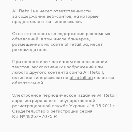
All Retail не несет ответственности
за содержание
веб-сайтов
, на которые
предоставляются гиперссылки.
Ответственность за содержание рекламных
объявлений, в том числе баннеров,
размещенных на сайте
allretail.ua
, несет
рекламодатель.
При полном или частичном использовании
текстов, эксклюзивных изображений или
любого другого контента сайта All Retail,
активная гиперссылка на
allretail.ua
является
обязательной.
Электронное периодическое издание All Retail
зарегистрировано в государственной
регистрационной службе Украины
16.08.2011 г.
Свидетельство о регистрации серия
КВ № 18257–7075 Р.