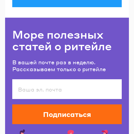
Море полезных
статей о ритейле
В вашей почте раз в неделю.
Рассказываем только о ритейле
Подписаться