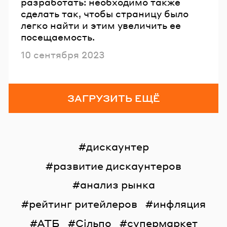
разработать: необходимо также
сделать так, чтобы страницу было
легко найти и этим увеличить ее
посещаемость.
Опубликовано
10 сентября 2023
ЗАГРУЗИТЬ ЕЩЁ
дискаунтер
развитие дискаунтеров
анализ рынка
рейтинг ритейлеров
инфляция
АТБ
Сільпо
супермаркет