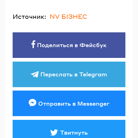
Источник:
NV БІЗНЕС
Поделиться в Фейсбук
Переслать в Telegram
Отправить в Messenger
Твитнуть