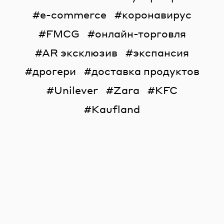
e-commerce
коронавирус
FMCG
онлайн-торговля
AR эксклюзив
экспансия
дрогери
доставка продуктов
Unilever
Zara
KFC
Kaufland