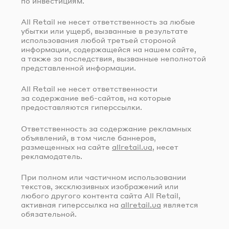
по инвестициям.
All Retail не несет ответственность за любые
убытки или ущерб, вызванные в результате
использования любой третьей стороной
информации, содержащейся на нашем сайте,
а также за последствия, вызванные неполнотой
представленной информации.
All Retail не несет ответственности
за содержание
веб-сайтов
, на которые
предоставляются гиперссылки.
Ответственность за содержание рекламных
объявлений, в том числе баннеров,
размещенных на сайте
allretail.ua
, несет
рекламодатель.
При полном или частичном использовании
текстов, эксклюзивных изображений или
любого другого контента сайта All Retail,
активная гиперссылка на
allretail.ua
является
обязательной.