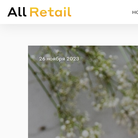
Н
Опубликовано
26 ноября 2023
Em