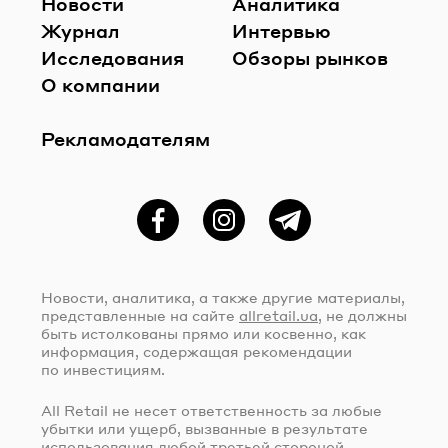
Новости
Аналитика
Журнал
Интервью
Исследования
Обзоры рынков
О компании
Рекламодателям
Фейсбук
Instagram
Telegram
Новости, аналитика, а также другие материалы,
представленные на сайте
allretail.ua
, не должны
быть истолкованы прямо или косвенно, как
информация, содержащая рекомендации
по инвестициям.
All Retail не несет ответственность за любые
убытки или ущерб, вызванные в результате
использования любой третьей стороной