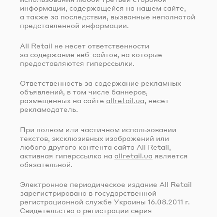
информации, содержащейся на нашем сайте,
а также за последствия, вызванные неполнотой
представленной информации.
All Retail не несет ответственности
за содержание
веб-сайтов
, на которые
предоставляются гиперссылки.
Ответственность за содержание рекламных
объявлений, в том числе баннеров,
размещенных на сайте
allretail.ua
, несет
рекламодатель.
При полном или частичном использовании
текстов, эксклюзивных изображений или
любого другого контента сайта All Retail,
активная гиперссылка на
allretail.ua
является
обязательной.
Электронное периодическое издание All Retail
зарегистрировано в государственной
регистрационной службе Украины
16.08.2011 г.
Свидетельство о регистрации серия