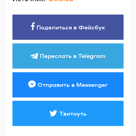
Поделиться в Фейсбук
Переслать в Telegram
Отправить в Messenger
Твитнуть