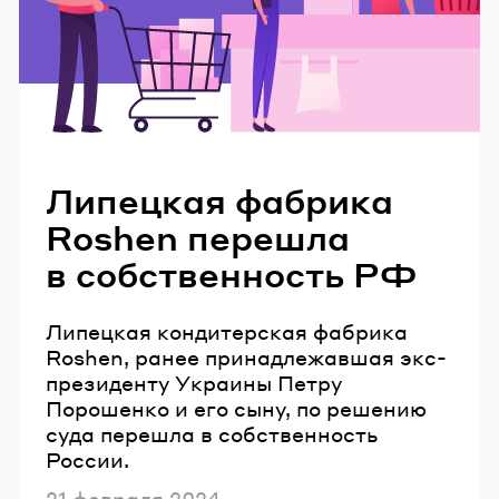
Читайте также
Липецкая фабрика
Roshen перешла
в собственность РФ
Липецкая кондитерская фабрика
Roshen, ранее принадлежавшая экс-
президенту Украины Петру
Порошенко и его сыну, по решению
суда перешла в собственность
России.
Опубликовано
21 февраля 2024