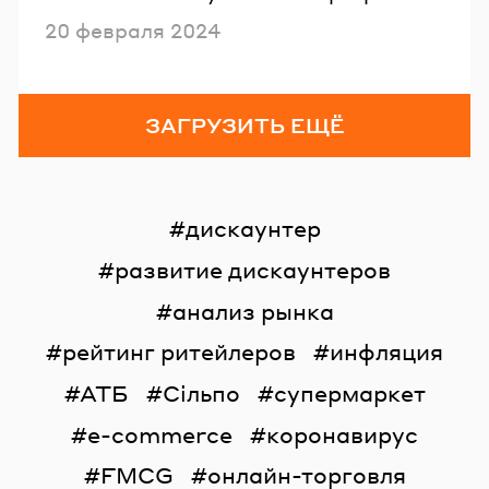
Опубликовано
20 февраля 2024
ЗАГРУЗИТЬ ЕЩЁ
дискаунтер
развитие дискаунтеров
анализ рынка
рейтинг ритейлеров
инфляция
АТБ
Сільпо
супермаркет
e-commerce
коронавирус
FMCG
онлайн-торговля