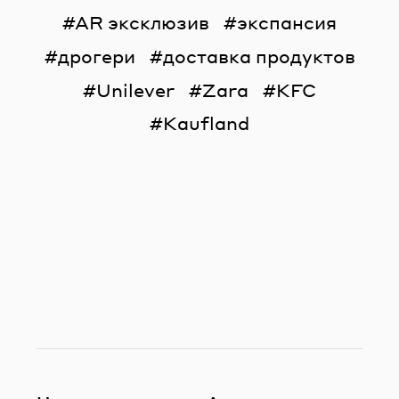
AR эксклюзив
экспансия
дрогери
доставка продуктов
Unilever
Zara
KFC
Kaufland