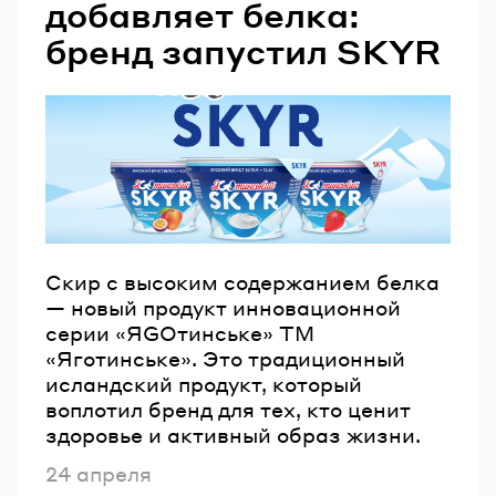
добавляет белка:
бренд запустил SKYR
Скир с высоким содержанием белка
— новый продукт инновационной
серии «ЯGOтинське» ТМ
«Яготинське». Это традиционный
исландский продукт, который
воплотил бренд для тех, кто ценит
здоровье и активный образ жизни.
Опубликовано
24 апреля