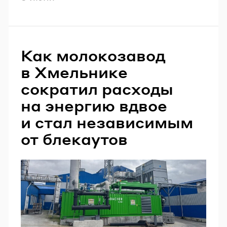
Как молокозавод
в Хмельнике
сократил расходы
на энергию вдвое
и стал независимым
от блекаутов