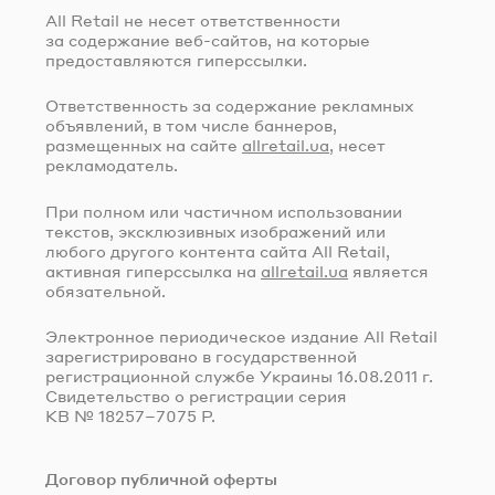
All Retail не несет ответственности
за содержание
веб-сайтов
, на которые
предоставляются гиперссылки.
Ответственность за содержание рекламных
объявлений, в том числе баннеров,
размещенных на сайте
allretail.ua
, несет
рекламодатель.
При полном или частичном использовании
текстов, эксклюзивных изображений или
любого другого контента сайта All Retail,
активная гиперссылка на
allretail.ua
является
обязательной.
Электронное периодическое издание All Retail
зарегистрировано в государственной
регистрационной службе Украины
16.08.2011 г.
Свидетельство о регистрации серия
КВ № 18257–7075 Р.
Договор публичной оферты