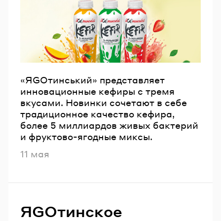
«ЯGOтинський» представляет
инновационные кефиры с тремя
вкусами. Новинки сочетают в себе
традиционное качество кефира,
более 5 миллиардов живых бактерий
и фруктово-ягодные миксы.
Опубликовано
11 мая
ЯGOтинское