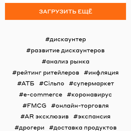
ЗАГРУЗИТЬ ЕЩЁ
дискаунтер
развитие дискаунтеров
анализ рынка
рейтинг ритейлеров
инфляция
АТБ
Сільпо
супермаркет
e-commerce
коронавирус
FMCG
онлайн-торговля
AR эксклюзив
экспансия
дрогери
доставка продуктов