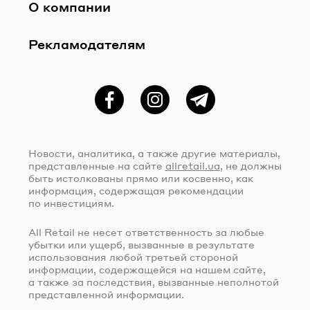
О компании
Рекламодателям
Фейсбук
Instagram
Telegram
Новости, аналитика, а также другие материалы,
представленные на сайте
allretail.ua
, не должны
быть истолкованы прямо или косвенно, как
информация, содержащая рекомендации
по инвестициям.
All Retail не несет ответственность за любые
убытки или ущерб, вызванные в результате
использования любой третьей стороной
информации, содержащейся на нашем сайте,
а также за последствия, вызванные неполнотой
представленной информации.