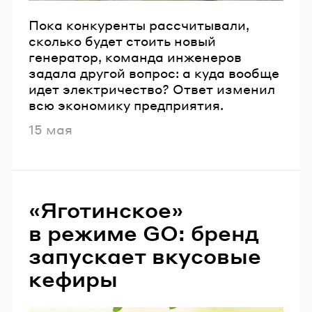
Пока конкуренты рассчитывали,
сколько будет стоить новый
генератор, команда инженеров
задала другой вопрос: а куда вообще
идет электричество? Ответ изменил
всю экономику предприятия.
Опубликовано
15 мая
«Яготинское»
в режиме GO: бренд
запускает вкусовые
кефиры