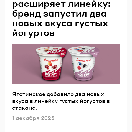
расширяет линейку:
бренд запустил два
новых вкуса густых
йогуртов
Яготинское добавило два новых
вкуса в линейку густых йогуртов в
стакане.
Опубликовано
1 декабря 2025