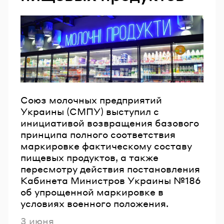
Email
Пароль
Забыли пароль?
Союз молочных предприятий
Украины (СМПУ) выступил с
ВОЙТИ
инициативой возвращения базового
принципа полного соответствия
маркировке фактическому составу
пищевых продуктов, а также
пересмотру действия постановления
Кабинета Министров Украины №186
об упрощенной маркировке в
условиях военного положения.
Опубликовано
3 июня