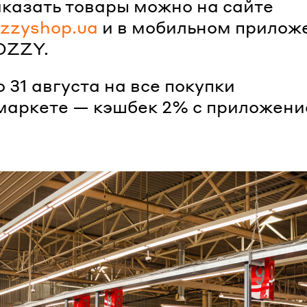
аказать товары можно на сайте
ozzyshop.ua
и в мобильном прилож
OZZY.
 31 августа на все покупки
маркете — кэшбек 2% с приложен