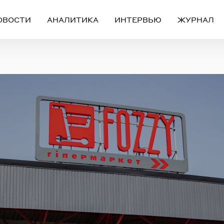
ОВОСТИ
АНАЛИТИКА
ИНТЕРВЬЮ
ЖУРНАЛ
Вход
Регистрация
ЧЕРЕЗ СОЦИАЛЬНЫЕ СЕТИ
FACEBOOK
GOOGLE
ИЛИ
ail