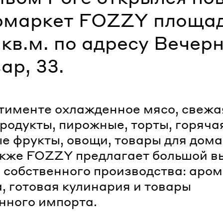
рмаркет FOZZY площа
кв.м. по адресу Вечер
ар, 33.
тименте охлажденное мясо, свежа
родукты, пирожные, торты, горяча
е фрукты, овощи, товары для дома
Также FOZZY предлагает большой в
 собственного производства: аро
, готовая кулинария и товары
нного импорта.