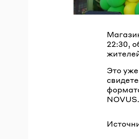
Магазин
22:30, 
жителей
Это уже
свидет
формата
NOVUS
Источни