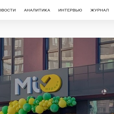
ОВОСТИ
АНАЛИТИКА
ИНТЕРВЬЮ
ЖУРНАЛ
Вход
Регистрация
ЧЕРЕЗ СОЦИАЛЬНЫЕ СЕТИ
FACEBOOK
GOOGLE
ИЛИ
ail