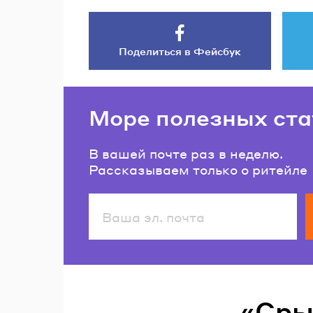
Поделиться в Фейсбук
Море полезных ста
В вашей почте раз в неделю.
Рассказываем только о ритейле
Читайте также
«Сры