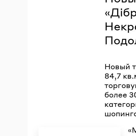
«Дібр
Некр
Подо
Новый т
84,7 кв.
торгову
более 3
категор
шопинг
«