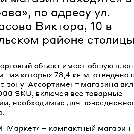
ова», по адресу ул.
асова Виктора, 10 в
льском районе столицы
орговый объект имеет общую пло
м., из которых 78,4 кв.м. отведено 
ю зону. Ассортимент магазина вк
000 SKU, включая все товарные
ии, необходимые для повседневно
а.
Мі Маркет» – компактный магазин