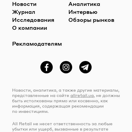
Новости
Аналитика
Журнал
Интервью
Исследования
Обзоры рынков
О компании
Рекламодателям
Фейсбук
Instagram
Telegram
Новости, аналитика, а также другие материалы,
представленные на сайте
allretail.ua
, не должны
быть истолкованы прямо или косвенно, как
информация, содержащая рекомендации
по инвестициям.
All Retail не несет ответственность за любые
убытки или ущерб, вызванные в результате