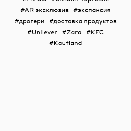
AR эксклюзив
экспансия
дрогери
доставка продуктов
Unilever
Zara
KFC
Kaufland