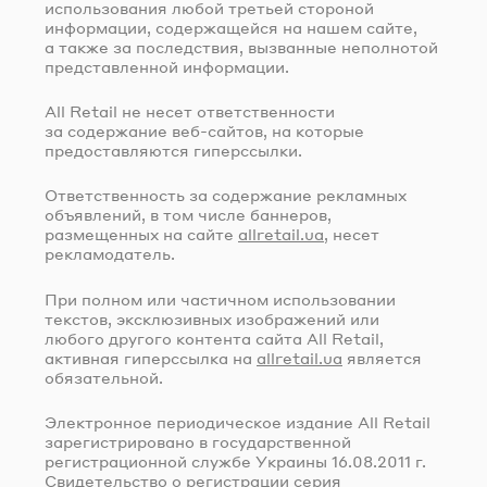
использования любой третьей стороной
информации, содержащейся на нашем сайте,
а также за последствия, вызванные неполнотой
представленной информации.
All Retail не несет ответственности
за содержание
веб-сайтов
, на которые
предоставляются гиперссылки.
Ответственность за содержание рекламных
объявлений, в том числе баннеров,
размещенных на сайте
allretail.ua
, несет
рекламодатель.
При полном или частичном использовании
текстов, эксклюзивных изображений или
любого другого контента сайта All Retail,
активная гиперссылка на
allretail.ua
является
обязательной.
Электронное периодическое издание All Retail
зарегистрировано в государственной
регистрационной службе Украины
16.08.2011 г.
Свидетельство о регистрации серия