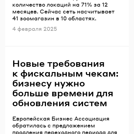
количество локаций на 71% за 12
месяцев. Сейчас сеть насчитывает
41 зоомагазин в 10 областях.
Опубликовано
4 февраля 2025
Новые требования
к фискальным чекам:
бизнесу нужно
больше времени для
обновления систем
Европейская Бизнес Ассоциация
обратилась с предложением
продления переходного периода для