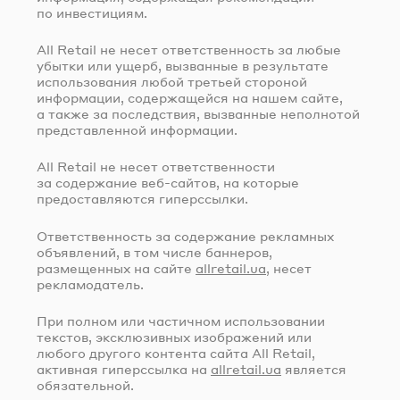
по инвестициям.
All Retail не несет ответственность за любые
убытки или ущерб, вызванные в результате
использования любой третьей стороной
информации, содержащейся на нашем сайте,
а также за последствия, вызванные неполнотой
представленной информации.
All Retail не несет ответственности
за содержание
веб-сайтов
, на которые
предоставляются гиперссылки.
Ответственность за содержание рекламных
объявлений, в том числе баннеров,
размещенных на сайте
allretail.ua
, несет
рекламодатель.
При полном или частичном использовании
текстов, эксклюзивных изображений или
любого другого контента сайта All Retail,
активная гиперссылка на
allretail.ua
является
обязательной.