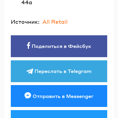
44а
Источник:
All Retail
Поделиться в Фейсбук
Переслать в Telegram
Отправить в Messenger