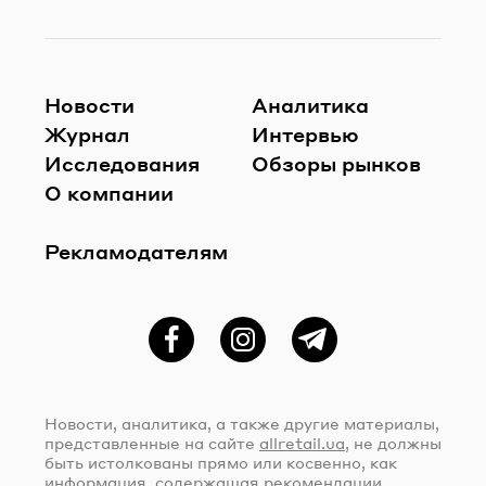
Новости
Аналитика
Журнал
Интервью
Исследования
Обзоры рынков
О компании
Рекламодателям
Фейсбук
Instagram
Telegram
Новости, аналитика, а также другие материалы,
представленные на сайте
allretail.ua
, не должны
быть истолкованы прямо или косвенно, как
информация, содержащая рекомендации