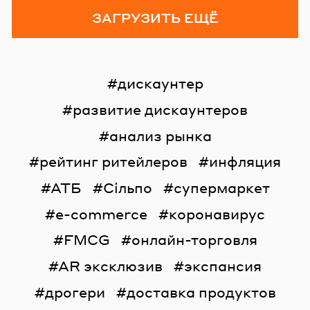
ЗАГРУЗИТЬ ЕЩЁ
дискаунтер
развитие дискаунтеров
анализ рынка
рейтинг ритейлеров
инфляция
АТБ
Сільпо
супермаркет
e-commerce
коронавирус
FMCG
онлайн-торговля
AR эксклюзив
экспансия
дрогери
доставка продуктов