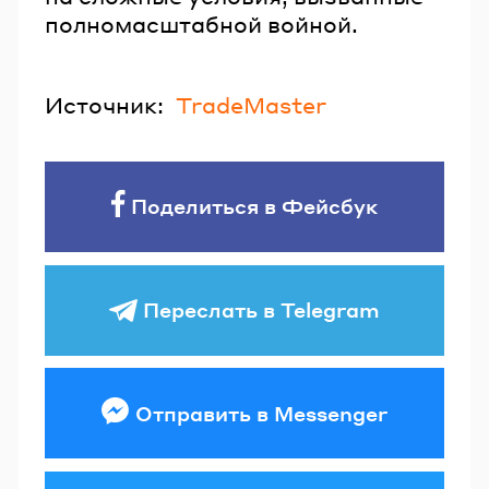
полномасштабной войной.
Источник:
TradeMaster
Поделиться в Фейсбук
Переслать в Telegram
Отправить в Messenger