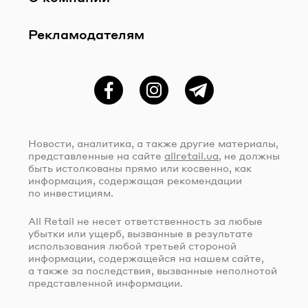
Рекламодателям
Фейсбук
Instagram
Telegram
Новости, аналитика, а также другие материалы,
представленные на сайте
allretail.ua
, не должны
быть истолкованы прямо или косвенно, как
информация, содержащая рекомендации
по инвестициям.
All Retail не несет ответственность за любые
убытки или ущерб, вызванные в результате
использования любой третьей стороной
информации, содержащейся на нашем сайте,
а также за последствия, вызванные неполнотой
представленной информации.