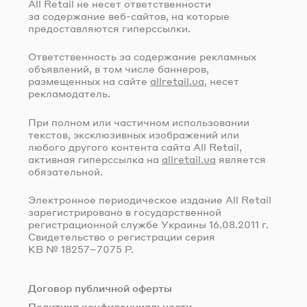
All Retail не несет ответственности
за содержание
веб-сайтов
, на которые
предоставляются гиперссылки.
Ответственность за содержание рекламных
объявлений, в том числе баннеров,
размещенных на сайте
allretail.ua
, несет
рекламодатель.
При полном или частичном использовании
текстов, эксклюзивных изображений или
любого другого контента сайта All Retail,
активная гиперссылка на
allretail.ua
является
обязательной.
Электронное периодическое издание All Retail
зарегистрировано в государственной
регистрационной службе Украины
16.08.2011 г.
Свидетельство о регистрации серия
КВ № 18257–7075 Р.
Договор публичной оферты
Политика конфиденциальности