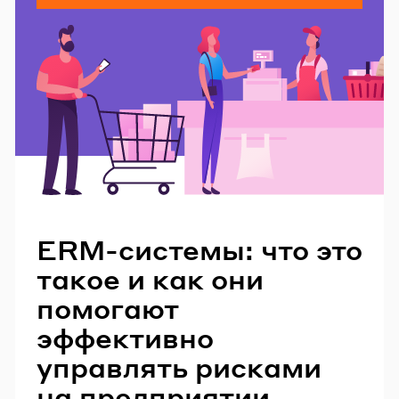
Читайте также
ERM-системы: что это
такое и как они
помогают
эффективно
управлять рисками
на предприятии