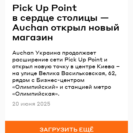
Pick Up Point
в сердце столицы —
Auchan открыл новый
магазин
Auchan Украина продолжает
расширение сети Pick Up Point и
открыл новую точку в центре Киева –
на улице Велика Васильковская, 62,
рядом с Бизнес-центром
«Олимпийский» и станцией метро
«Олимпийская».
Опубликовано
20 июня 2025
ЗАГРУЗИТЬ ЕЩЁ