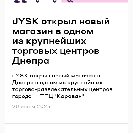
Читайте также
JYSK открыл новый
магазин в одном
из крупнейших
торговых центров
Днепра
JYSK открыл новый магазин в
Днепре в одном из крупнейших
торгово-развлекательных центров
города — ТРЦ "Караван".
Опубликовано
20 июня 2025