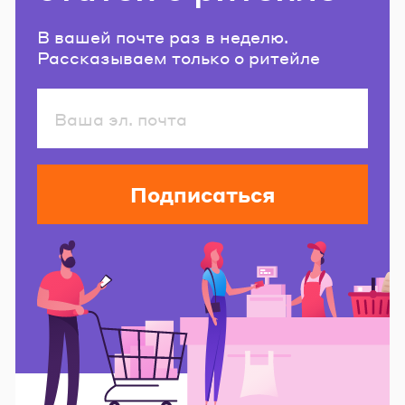
В вашей почте раз в неделю.
Рассказываем только о ритейле
Подписаться