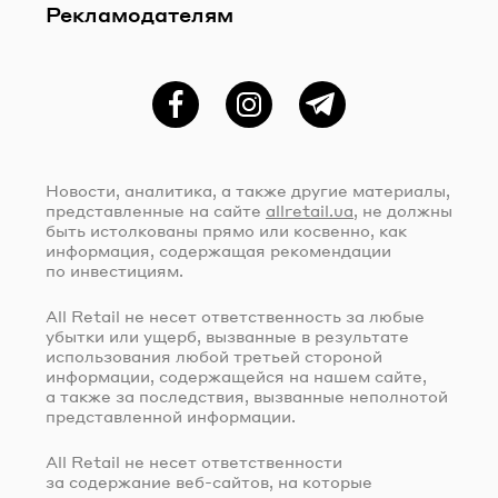
Рекламодателям
Фейсбук
Instagram
Telegram
Новости, аналитика, а также другие материалы,
представленные на сайте
allretail.ua
, не должны
быть истолкованы прямо или косвенно, как
информация, содержащая рекомендации
по инвестициям.
All Retail не несет ответственность за любые
убытки или ущерб, вызванные в результате
использования любой третьей стороной
информации, содержащейся на нашем сайте,
а также за последствия, вызванные неполнотой
представленной информации.
All Retail не несет ответственности
за содержание
веб-сайтов
, на которые