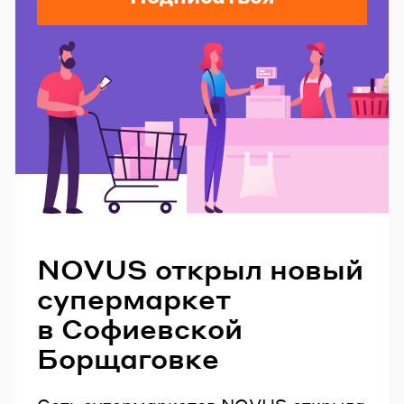
Читайте также
NOVUS открыл новый
супермаркет
в Софиевской
Борщаговке