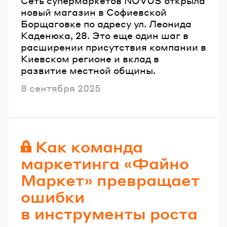
Сеть супермаркетов NOVUS открыла
новый магазин в Софиевской
Борщаговке по адресу ул. Леонида
Каденюка, 28. Это еще один шаг в
расширении присутствия компании в
Киевском регионе и вклад в
развитие местной общины.
Опубликовано
8 сентября 2025
Как команда
маркетинга «Файно
Маркет» превращает
ошибки
в инструменты роста