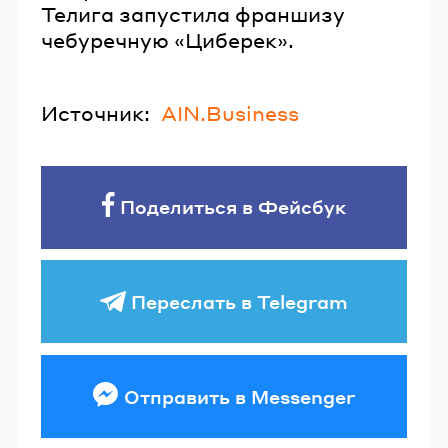
Телига запустила франшизу
чебуречную «Циберек».
Источник:
AIN.Business
Поделиться в Фейсбук
Переслать в Telegram
Отправить в Messenger