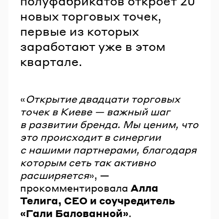
полуфабрикатов откроет 20
новых торговых точек,
первые из которых
заработают уже в этом
квартале.
«
Открытие двадцати торговых
точек в Киеве — важный шаг
в развитии бренда. Мы ценим, что
это происходит в синергии
с нашими партнерами, благодаря
которым сеть так активно
расширяется
», —
прокомментировала
Алла
Телига, СЕО и соучредитель
«Гали Балованной»
.