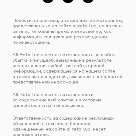
Фейсбук
Instagram
Telegram
Новости, аналитика, а также другие материалы,
представленные на сайте
allretail.ua
, не должны
быть истолкованы прямо или косвенно, как
информация, содержащая рекомендации
по инвестициям.
All Retail не несет ответственность за любые
убытки или ущерб, вызванные в результате
использования любой третьей стороной
информации, содержащейся на нашем сайте,
а также за последствия, вызванные неполнотой
представленной информации.
All Retail не несет ответственности
за содержание
веб-сайтов
, на которые
предоставляются гиперссылки.
Ответственность за содержание рекламных
объявлений, в том числе баннеров,
размещенных на сайте
allretail.ua
, несет
рекламодатель.