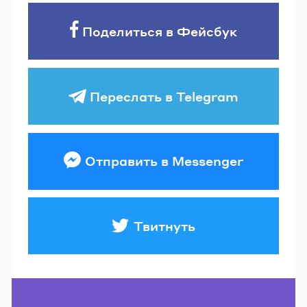
Поделиться в Фейсбук
Переслать в Telegram
Отправить в Messenger
Твитнуть