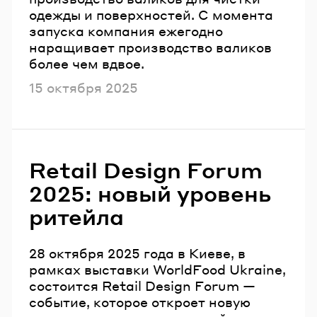
одежды и поверхностей. С момента
запуска компания ежегодно
наращивает производство валиков
более чем вдвое.
Опубликовано
15 октября 2025
Retail Design Forum
2025: новый уровень
ритейла
28 октября 2025 года в Киеве, в
рамках выставки WorldFood Ukraine,
состоится Retail Design Forum —
событие, которое откроет новую