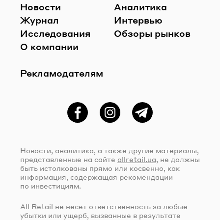
Новости
Аналитика
Журнал
Интервью
Исследования
Обзоры рынков
О компании
Рекламодателям
Фейсбук
Instagram
Telegram
Новости, аналитика, а также другие материалы,
представленные на сайте
allretail.ua
, не должны
быть истолкованы прямо или косвенно, как
информация, содержащая рекомендации
по инвестициям.
All Retail не несет ответственность за любые
убытки или ущерб, вызванные в результате