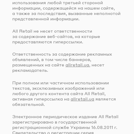
использования любой третьей стороной
информации, содержащейся на нашем сайте,
а также за последствия, вызванные неполнотой
представленной информации.
All Retail не несет ответственности
за содержание
веб-сайтов
, на которые
предоставляются гиперссылки.
Ответственность за содержание рекламных
объявлений, в том числе баннеров,
размещенных на сайте
allretail.ua
, несет
рекламодатель.
При полном или частичном использовании
текстов, эксклюзивных изображений или
любого другого контента сайта All Retail,
активная гиперссылка на
allretail.ua
является
обязательной.
Электронное периодическое издание All Retail
зарегистрировано в государственной
регистрационной службе Украины
16.08.2011 г.
Свидетельство о регистрации серия