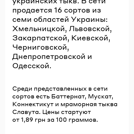
украинских тыкв. В сети
продается 16 сортов из
семи областей Украины:
Хмельницкой, Львовской,
Закарпатской, Киевской,
Черниговской,
Днепропетровской и
Одесской.
Среди представленных в сети
сортов есть Баттернат, Мускат,
Коннектикут и мраморная тыква
Славута. Цены стартуют
от 1,89 грн за 100 граммов.