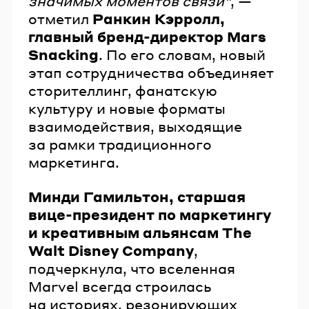
значимых моментов связи"
, —
отметил
Ранкин Кэрролл,
главный бренд-директор Mars
Snacking
. По его словам, новый
этап сотрудничества объединяет
сторителлинг, фанатскую
культуру и новые форматы
взаимодействия, выходящие
за рамки традиционного
маркетинга.
Минди Гамильтон, старшая
вице-президент по маркетингу
и креативным альянсам The
Walt Disney Company
,
подчеркнула, что вселенная
Marvel всегда строилась
на историях, резонирующих