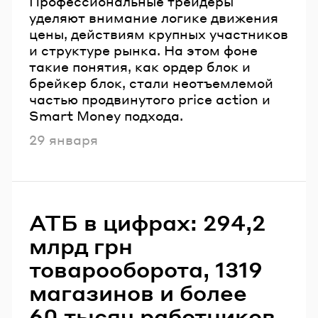
Профессиональные трейдеры
уделяют внимание логике движения
цены, действиям крупных участников
и структуре рынка. На этом фоне
такие понятия, как ордер блок и
брейкер блок, стали неотъемлемой
частью продвинутого price action и
Smart Money подхода.
Опубликовано
29 января
АТБ в цифрах: 294,2
млрд грн
товарооборота, 1319
магазинов и более
60 тысяч работников