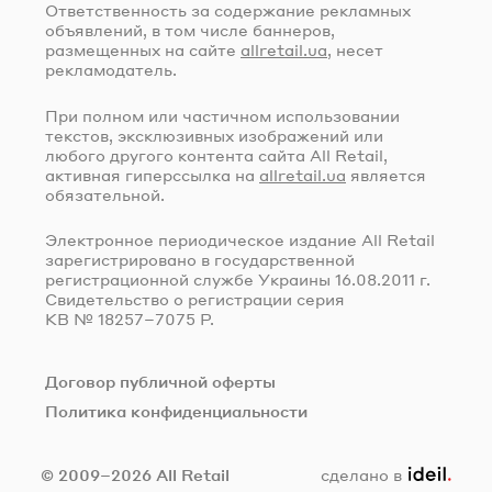
Ответственность за содержание рекламных
объявлений, в том числе баннеров,
размещенных на сайте
allretail.ua
, несет
рекламодатель.
При полном или частичном использовании
текстов, эксклюзивных изображений или
любого другого контента сайта All Retail,
активная гиперссылка на
allretail.ua
является
обязательной.
Электронное периодическое издание All Retail
зарегистрировано в государственной
регистрационной службе Украины
16.08.2011 г.
Свидетельство о регистрации серия
КВ № 18257–7075 Р.
Договор публичной оферты
Политика конфиденциальности
ideil.
© 2009–2026 All Retail
сделано в