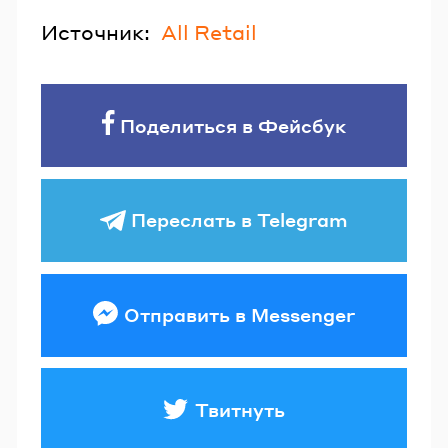
Источник:
All Retail
Поделиться в Фейсбук
Переслать в Telegram
Отправить в Messenger
Твитнуть