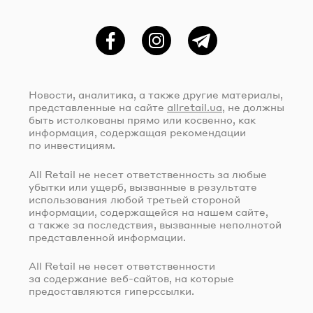
Фейсбук
Instagram
Telegram
Новости, аналитика, а также другие материалы,
представленные на сайте
allretail.ua
, не должны
быть истолкованы прямо или косвенно, как
информация, содержащая рекомендации
по инвестициям.
All Retail не несет ответственность за любые
убытки или ущерб, вызванные в результате
использования любой третьей стороной
информации, содержащейся на нашем сайте,
а также за последствия, вызванные неполнотой
представленной информации.
All Retail не несет ответственности
за содержание
веб-сайтов
, на которые
предоставляются гиперссылки.