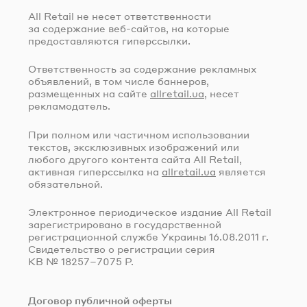
All Retail не несет ответственности
за содержание
веб-сайтов
, на которые
предоставляются гиперссылки.
Ответственность за содержание рекламных
объявлений, в том числе баннеров,
размещенных на сайте
allretail.ua
, несет
рекламодатель.
При полном или частичном использовании
текстов, эксклюзивных изображений или
любого другого контента сайта All Retail,
активная гиперссылка на
allretail.ua
является
обязательной.
Электронное периодическое издание All Retail
зарегистрировано в государственной
регистрационной службе Украины
16.08.2011 г.
Свидетельство о регистрации серия
КВ № 18257–7075 Р.
Договор публичной оферты