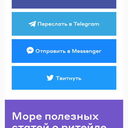
Переслать в Telegram
Отправить в Messenger
Твитнуть
Море полезных
статей о ритейле