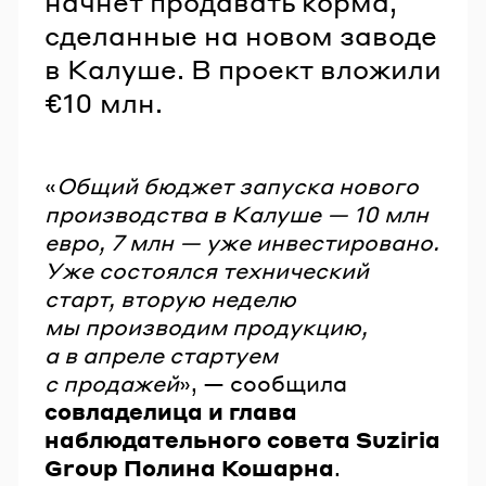
начнет продавать корма,
сделанные на новом заводе
в Калуше. В проект вложили
€10 млн.
«
Общий бюджет запуска нового
производства в Калуше — 10 млн
евро, 7 млн — уже инвестировано.
Уже состоялся технический
старт, вторую неделю
мы производим продукцию,
а в апреле стартуем
с продажей
», — сообщила
совладелица и глава
наблюдательного совета Suziria
Group Полина Кошарна
.