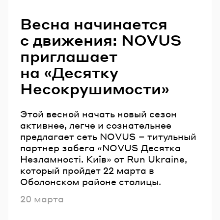
Весна начинается
с движения: NOVUS
приглашает
на «Десятку
Несокрушимости»
Этой весной начать новый сезон
активнее, легче и сознательнее
предлагает сеть NOVUS – титульный
партнер забега «NOVUS Десятка
Незламності. Київ» от Run Ukraine,
который пройдет 22 марта в
Оболонском районе столицы.
Опубликовано
20 марта