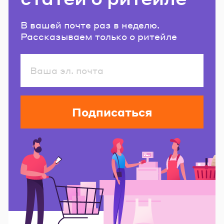
В вашей почте раз в неделю.
Рассказываем только о ритейле
Подписаться