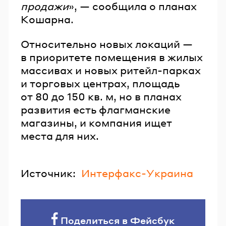
продажи
», — сообщила о планах
Кошарна.
Относительно новых локаций —
в приоритете помещения в жилых
массивах и новых ритейл-парках
и торговых центрах, площадь
от 80 до 150 кв. м, но в планах
развития есть флагманские
магазины, и компания ищет
места для них.
Источник:
Интерфакс-Украина
Поделиться в Фейсбук