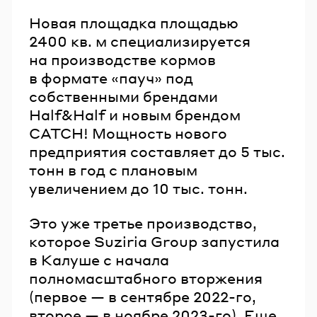
Новая площадка площадью
2400 кв. м специализируется
на производстве кормов
в формате «пауч» под
собственными брендами
Half&Half и новым брендом
CATCH! Мощность нового
предприятия составляет до 5 тыс.
тонн в год с плановым
увеличением до 10 тыс. тонн.
Это уже третье производство,
которое Suziria Group запустила
в Калуше с начала
полномасштабного вторжения
(первое — в сентябре 2022-го,
второе — в ноябре 2023-го). Еще