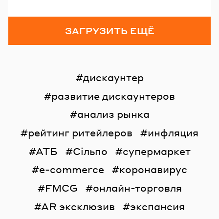
ЗАГРУЗИТЬ ЕЩЁ
дискаунтер
развитие дискаунтеров
анализ рынка
рейтинг ритейлеров
инфляция
АТБ
Сільпо
супермаркет
e-commerce
коронавирус
FMCG
онлайн-торговля
AR эксклюзив
экспансия