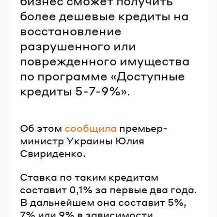
бизнес сможет получить
более дешевые кредиты на
восстановление
разрушенного или
поврежденного имущества
по программе «Доступные
кредиты 5-7-9%».
Об этом
сообщила
премьер-
министр Украины Юлия
Свириденко.
Ставка по таким кредитам
составит 0,1% за первые два года.
В дальнейшем она составит 5%,
7% или 9% в зависимости