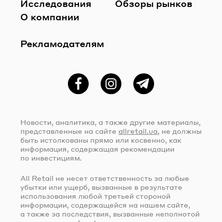
Исследования
Обзоры рынков
О компании
Рекламодателям
Фейсбук
Instagram
Telegram
Новости, аналитика, а также другие материалы,
представленные на сайте
allretail.ua
, не должны
быть истолкованы прямо или косвенно, как
информация, содержащая рекомендации
по инвестициям.
All Retail не несет ответственность за любые
убытки или ущерб, вызванные в результате
использования любой третьей стороной
информации, содержащейся на нашем сайте,
а также за последствия, вызванные неполнотой