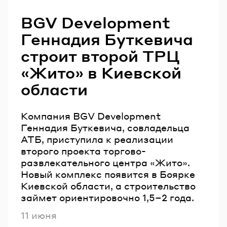
BGV Development
Геннадия Буткевича
строит второй ТРЦ
«Жито» в Киевской
области
Компания BGV Development
Геннадия Буткевича, совладельца
АТБ, приступила к реализации
второго проекта торгово-
развлекательного центра «Жито».
Новый комплекс появится в Боярке
Киевской области, а строительство
займет ориентировочно 1,5–2 года.
Опубликовано
11 июня