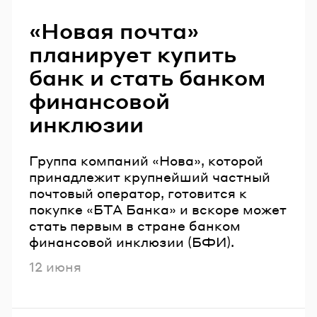
Читайте также
«Новая почта»
планирует купить
банк и стать банком
финансовой
инклюзии
Группа компаний «Нова», которой
принадлежит крупнейший частный
почтовый оператор, готовится к
покупке «БТА Банка» и вскоре может
стать первым в стране банком
финансовой инклюзии (БФИ).
Опубликовано
12 июня