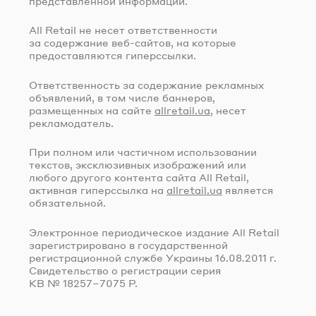
представленной информации.
All Retail не несет ответственности
за содержание
веб-сайтов
, на которые
предоставляются гиперссылки.
Ответственность за содержание рекламных
объявлений, в том числе баннеров,
размещенных на сайте
allretail.ua
, несет
рекламодатель.
При полном или частичном использовании
текстов, эксклюзивных изображений или
любого другого контента сайта All Retail,
активная гиперссылка на
allretail.ua
является
обязательной.
Электронное периодическое издание All Retail
зарегистрировано в государственной
регистрационной службе Украины
16.08.2011 г.
Свидетельство о регистрации серия
КВ № 18257–7075 Р.