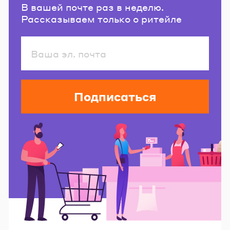
В вашей почте раз в неделю.
Рассказываем только о ритейле
Подписаться