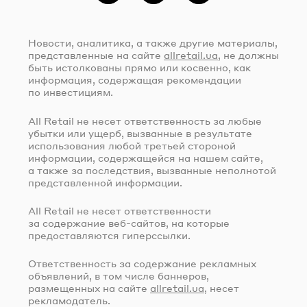
Новости, аналитика, а также другие материалы,
представленные на сайте
allretail.ua
, не должны
быть истолкованы прямо или косвенно, как
информация, содержащая рекомендации
по инвестициям.
All Retail не несет ответственность за любые
убытки или ущерб, вызванные в результате
использования любой третьей стороной
информации, содержащейся на нашем сайте,
а также за последствия, вызванные неполнотой
представленной информации.
All Retail не несет ответственности
за содержание
веб-сайтов
, на которые
предоставляются гиперссылки.
Ответственность за содержание рекламных
объявлений, в том числе баннеров,
размещенных на сайте
allretail.ua
, несет
рекламодатель.