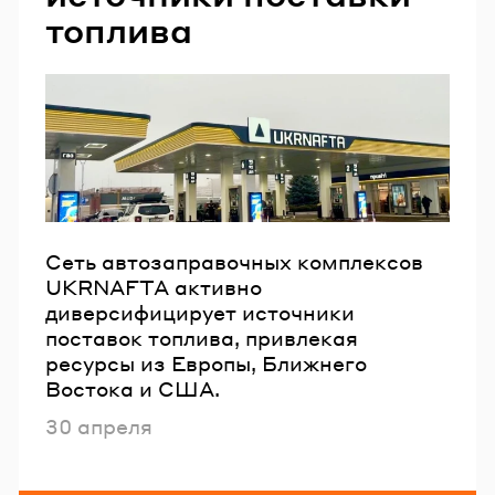
топлива
Сеть автозаправочных комплексов
UKRNAFTA активно
диверсифицирует источники
поставок топлива, привлекая
ресурсы из Европы, Ближнего
Востока и США.
Опубликовано
30 апреля