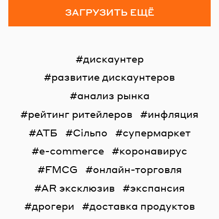
ЗАГРУЗИТЬ ЕЩЁ
дискаунтер
развитие дискаунтеров
анализ рынка
рейтинг ритейлеров
инфляция
АТБ
Сільпо
супермаркет
e-commerce
коронавирус
FMCG
онлайн-торговля
AR эксклюзив
экспансия
дрогери
доставка продуктов