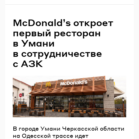
McDonaldʼs откроет
первый ресторан
в Умани
в сотрудничестве
с АЗК
В городе Умани Черкасской области
на Одесской трассе идет