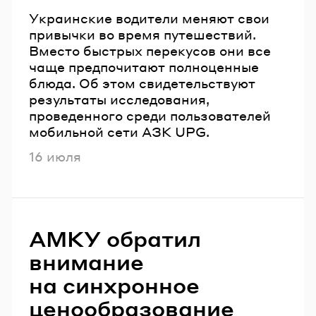
Украинские водители меняют свои
привычки во время путешествий.
Вместо быстрых перекусов они все
чаще предпочитают полноценные
блюда. Об этом свидетельствуют
результаты исследования,
проведенного среди пользователей
мобильной сети АЗК UPG.
Опубликовано
16 июля
АМКУ обратил
внимание
на синхронное
ценообразование