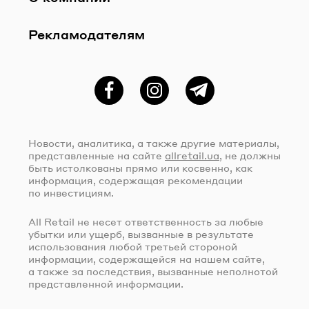
Рекламодателям
Фейсбук
Instagram
Telegram
Новости, аналитика, а также другие материалы,
представленные на сайте
allretail.ua
, не должны
быть истолкованы прямо или косвенно, как
информация, содержащая рекомендации
по инвестициям.
All Retail не несет ответственность за любые
убытки или ущерб, вызванные в результате
использования любой третьей стороной
информации, содержащейся на нашем сайте,
а также за последствия, вызванные неполнотой
представленной информации.