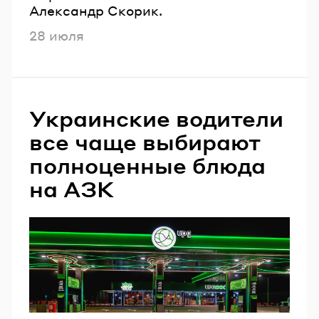
Александр Скорик.
Опубликовано
28 июля
Украинские водители
все чаще выбирают
полноценные блюда
на АЗК