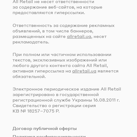
All Retail не несет ответственности
за содержание
веб-сайтов
, на которые
предоставляются гиперссылки.
Ответственность за содержание рекламных
объявлений, в том числе баннеров,
размещенных на сайте
allretail.ua
, несет
рекламодатель.
При полном или частичном использовании
текстов, эксклюзивных изображений или
любого другого контента сайта All Retail,
активная гиперссылка на
allretail.ua
является
обязательной.
Электронное периодическое издание All Retail
зарегистрировано в государственной
регистрационной службе Украины
16.08.2011 г.
Свидетельство о регистрации серия
КВ № 18257–7075 Р.
Договор публичной оферты
Политика конфиденциальности