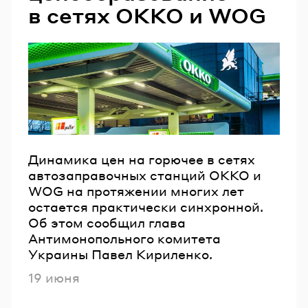
в сетях OKKO и WOG
Динамика цен на горючее в сетях
автозаправочных станций OKKO и
WOG на протяжении многих лет
остается практически синхронной.
Об этом сообщил глава
Антимонопольного комитета
Украины Павел Кириленко.
Опубликовано
19 июня