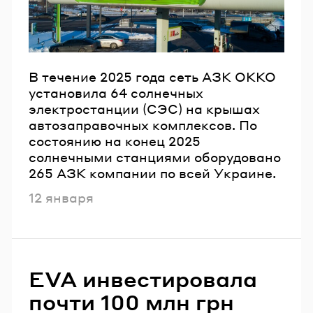
В течение 2025 года сеть АЗК ОККО
установила 64 солнечных
электростанции (СЭС) на крышах
автозаправочных комплексов. По
состоянию на конец 2025
солнечными станциями оборудовано
265 АЗК компании по всей Украине.
Опубликовано
12 января
EVA инвестировала
почти 100 млн грн