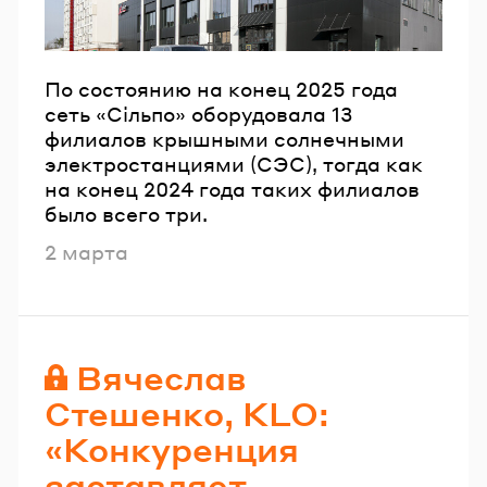
По состоянию на конец 2025 года
сеть «Сільпо» оборудовала 13
филиалов крышными солнечными
электростанциями (СЭС), тогда как
на конец 2024 года таких филиалов
было всего три.
Опубликовано
2 марта
Вячеслав
Стешенко, KLO:
«Конкуренция
заставляет