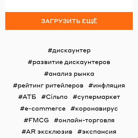
ЗАГРУЗИТЬ ЕЩЁ
дискаунтер
развитие дискаунтеров
анализ рынка
рейтинг ритейлеров
инфляция
АТБ
Сільпо
супермаркет
e-commerce
коронавирус
FMCG
онлайн-торговля
AR эксклюзив
экспансия