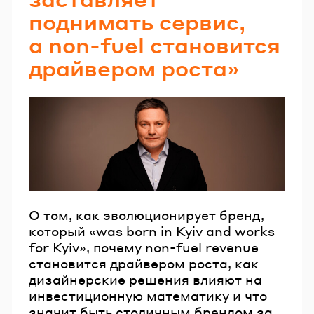
поднимать сервис,
а non-fuel становится
драйвером роста»
О том, как эволюционирует бренд,
который «was born in Kyiv and works
for Kyiv», почему non-fuel revenue
становится драйвером роста, как
дизайнерские решения влияют на
инвестиционную математику и что
значит быть столичным брендом за