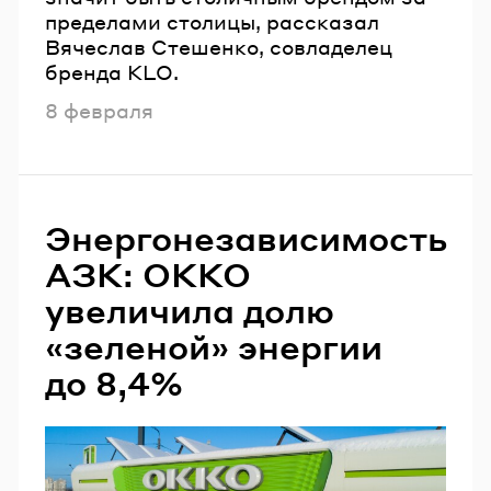
пределами столицы, рассказал
Вячеслав Стешенко, совладелец
бренда KLO.
Опубликовано
8 февраля
Энергонезависимость
АЗК: ОККО
увеличила долю
«зеленой» энергии
до 8,4%