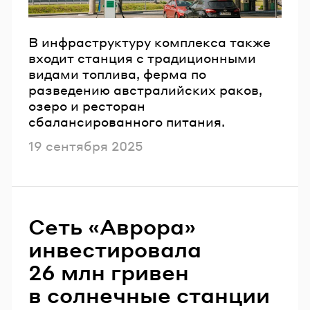
В инфраструктуру комплекса также
входит станция с традиционными
видами топлива, ферма по
разведению австралийских раков,
озеро и ресторан
сбалансированного питания.
Опубликовано
19 сентября 2025
Сеть «Аврора»
инвестировала
26 млн гривен
в солнечные станции