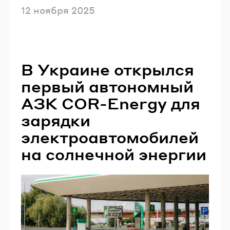
Опубликовано
12 ноября 2025
В Украине открылся
первый автономный
АЗК COR-Energy для
зарядки
электроавтомобилей
на солнечной энергии