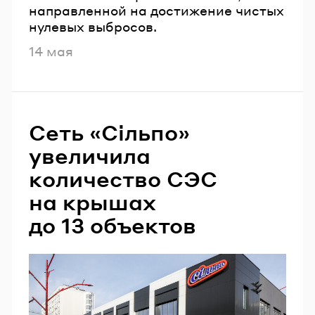
направленной на достижение чистых
нулевых выбросов.
Опубликовано
14 мая
Сеть «Сільпо»
увеличила
количество СЭС
на крышах
до 13 объектов