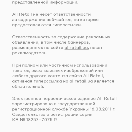
представленной информации.
All Retail не несет ответственности
за содержание
веб-сайтов
, на которые
предоставляются гиперссылки.
Ответственность за содержание рекламных
объявлений, в том числе баннеров,
размещенных на сайте
allretail.ua
, несет
рекламодатель.
При полном или частичном использовании
текстов, эксклюзивных изображений или
любого другого контента сайта All Retail,
активная гиперссылка на
allretail.ua
является
обязательной.
Электронное периодическое издание All Retail
зарегистрировано в государственной
регистрационной службе Украины
16.08.2011 г.
Свидетельство о регистрации серия
КВ № 18257–7075 Р.