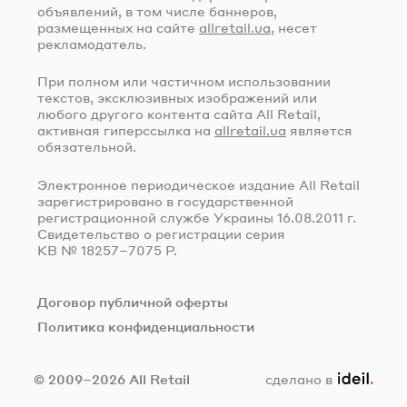
объявлений, в том числе баннеров,
размещенных на сайте
allretail.ua
, несет
рекламодатель.
При полном или частичном использовании
текстов, эксклюзивных изображений или
любого другого контента сайта All Retail,
активная гиперссылка на
allretail.ua
является
обязательной.
Электронное периодическое издание All Retail
зарегистрировано в государственной
регистрационной службе Украины
16.08.2011 г.
Свидетельство о регистрации серия
КВ № 18257–7075 Р.
Договор публичной оферты
Политика конфиденциальности
ideil.
© 2009–2026 All Retail
сделано в