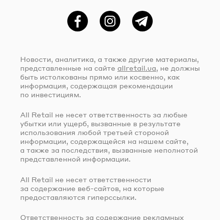
Фейсбук
Instagram
Telegram
Новости, аналитика, а также другие материалы,
представленные на сайте
allretail.ua
, не должны
быть истолкованы прямо или косвенно, как
информация, содержащая рекомендации
по инвестициям.
All Retail не несет ответственность за любые
убытки или ущерб, вызванные в результате
использования любой третьей стороной
информации, содержащейся на нашем сайте,
а также за последствия, вызванные неполнотой
представленной информации.
All Retail не несет ответственности
за содержание
веб-сайтов
, на которые
предоставляются гиперссылки.
Ответственность за содержание рекламных