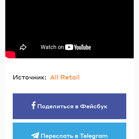
Источник:
All Retail
Поделиться в Фейсбук
Переслать в Telegram