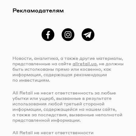
Рекламодателям
Фейсбук
Instagram
Telegram
Новости, аналитика, а также другие материалы,
представленные на сайте
allretail.ua
, не должны
быть истолкованы прямо или косвенно, как
информация, содержащая рекомендации
по инвестициям.
All Retail не несет ответственность за любые
убытки или ущерб, вызванные в результате
использования любой третьей стороной
информации, содержащейся на нашем сайте,
а также за последствия, вызванные неполнотой
представленной информации.
All Retail не несет ответственности