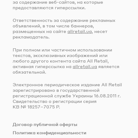
за содержание
веб-сайтов
, на которые
предоставляются гиперссылки.
Ответственность за содержание рекламных
объявлений, в том числе баннеров,
размещенных на сайте
allretail.ua
, несет
рекламодатель.
При полном или частичном использовании
текстов, эксклюзивных изображений или
любого другого контента сайта All Retail,
активная гиперссылка на
allretail.ua
является
обязательной.
Электронное периодическое издание All Retail
зарегистрировано в государственной
регистрационной службе Украины
16.08.2011 г.
Свидетельство о регистрации серия
КВ № 18257–7075 Р.
Договор публичной оферты
Политика конфиденциальности