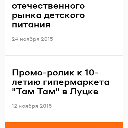
отечественного
рынка детского
питания
Опубликовано
24 ноября 2015
Промо-ролик к 10-
летию гипермаркета
"Там Там" в Луцке
Опубликовано
12 ноября 2015