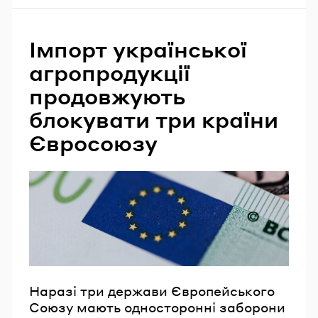
Імпорт української
агропродукції
продовжують
блокувати три країни
Євросоюзу
Наразі три держави Європейського
Союзу мають односторонні заборони