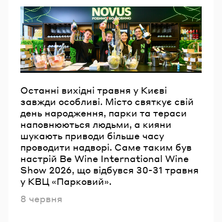
Останні вихідні травня у Києві
завжди особливі. Місто святкує свій
день народження, парки та тераси
наповнюються людьми, а кияни
шукають приводи більше часу
проводити надворі. Саме таким був
настрій Be Wine International Wine
Show 2026, що відбувся 30-31 травня
у КВЦ «Парковий».
Опубліковано
8 червня