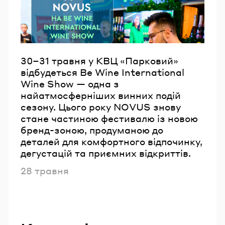
30–31 травня у КВЦ «Парковий»
відбудеться Be Wine International
Wine Show — одна з
найатмосферніших винних подій
сезону. Цього року NOVUS знову
стане частиною фестивалю із новою
бренд-зоною, продуманою до
деталей для комфортного відпочинку,
дегустацій та приємних відкриттів.
Опубліковано
28 травня