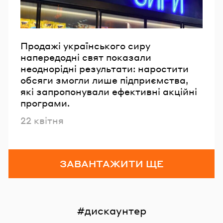
Продажі українського сиру
напередодні свят показали
неоднорідні результати: наростити
обсяги змогли лише підприємства,
які запропонували ефективні акційні
програми.
Опубліковано
22 квітня
ЗАВАНТАЖИТИ ЩЕ
дискаунтер