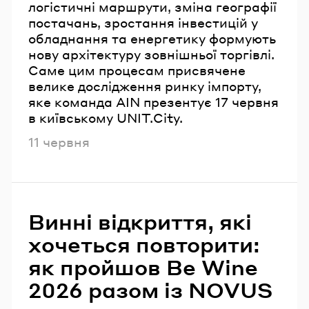
логістичні маршрути, зміна географії
постачань, зростання інвестицій у
обладнання та енергетику формують
нову архітектуру зовнішньої торгівлі.
Саме цим процесам присвячене
велике дослідження ринку імпорту,
яке команда AIN презентує 17 червня
в київському UNIT.City.
Опубліковано
11 червня
Винні відкриття, які
хочеться повторити:
як пройшов Be Wine
2026 разом із NOVUS