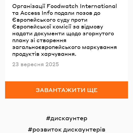
Організації Foodwatch International
та Access Info подали позов до
Європейського суду проти
Європейської комісії за відмову
надати документи щодо згорнутого
плану зі створення
загальноєвропейського маркування
продуктів харчування.
Опубліковано
23 вересня 2025
ЗАВАНТАЖИТИ ЩЕ
дискаунтер
розвиток дискаунтерів