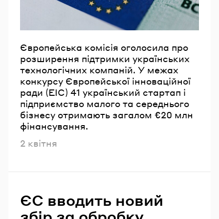
Європейська комісія оголосила про
розширення підтримки українських
технологічних компаній. У межах
конкурсу Європейської інноваційної
ради (EIC) 41 український стартап і
підприємство малого та середнього
бізнесу отримають загалом €20 млн
фінансування.
Опубліковано
2 квітня
ЄС вводить новий
збір за обробку