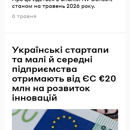
станом на травень 2026 року.
Опубліковано
6 травня
Українські стартапи
та малі й середні
підприємства
отримають від ЄС €20
млн на розвиток
інновацій