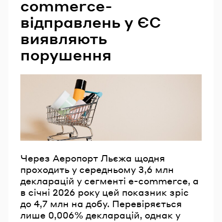
commerce-
відправлень у ЄС
виявляють
порушення
Через Аеропорт Льєжа щодня
проходить у середньому 3,6 млн
декларацій у сегменті e-commerce, а
в січні 2026 року цей показник зріс
до 4,7 млн на добу. Перевіряється
лише 0,006% декларацій, однак у