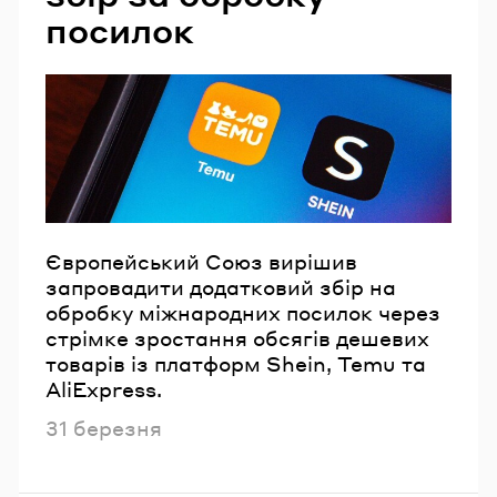
посилок
Європейський Союз вирішив
запровадити додатковий збір на
обробку міжнародних посилок через
стрімке зростання обсягів дешевих
товарів із платформ Shein, Temu та
AliExpress.
Опубліковано
31 березня