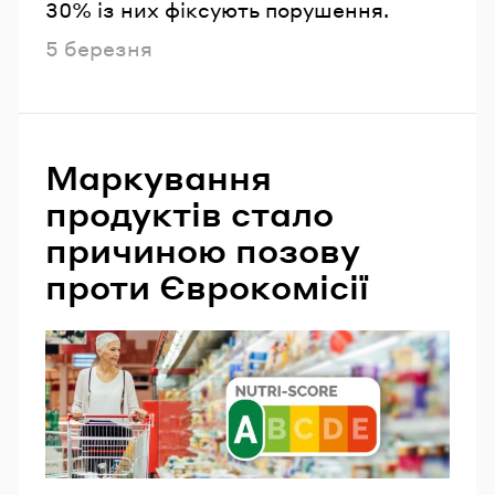
30% із них фіксують порушення.
Опубліковано
5 березня
Маркування
продуктів стало
причиною позову
проти Єврокомісії