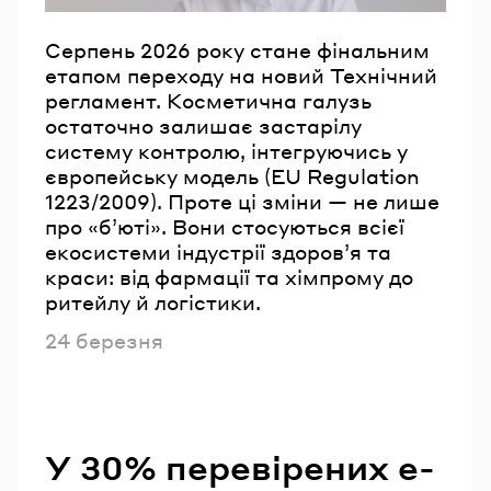
Серпень 2026 року стане фінальним
етапом переходу на новий Технічний
регламент. Косметична галузь
остаточно залишає застарілу
систему контролю, інтегруючись у
європейську модель (EU Regulation
1223/2009). Проте ці зміни — не лише
про «б’юті». Вони стосуються всієї
екосистеми індустрії здоров’я та
краси: від фармації та хімпрому до
ритейлу й логістики.
Опубліковано
24 березня
У 30% перевірених e-