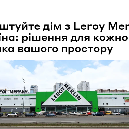
туйте дім з Leroy Mer
їна: рішення для кожно
чка вашого простору