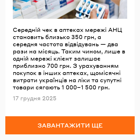
Середній чек в аптеках мережі АНЦ
становить близько 350 грн, а
середня частота відвідувань — два
рази на місяць. Таким чином, лише в
одній мережі клієнт залишає
приблизно 700 грн. З урахуванням
покупок в інших аптеках, щомісячні
витрати українців на ліки та супутні
товари сягають 1 000–1 500 грн.
Опубліковано
17 грудня 2025
ЗАВАНТАЖИТИ ЩЕ