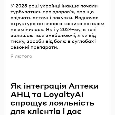
У 2025 році українці інакше почали
турбуватись про здоров’я, про що
свідчать аптечні покупки. Водночас
структура аптечного кошика загалом
не змінилась. Як і у 2024-му, в топі
залишаються знеболюючі, ліки від
тиску, засоби від болю в суглобах і
сезонні препарати.
Опубліковано
9 лютого
Як інтеграція Аптеки
АНЦ та LoyaltyAI
спрощує лояльність
для клієнтів і дає