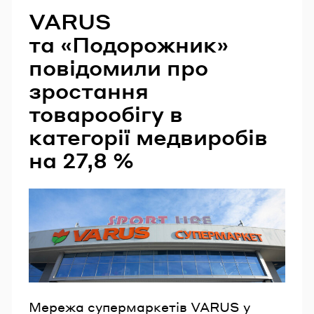
VARUS
та «Подорожник»
повідомили про
зростання
товарообігу в
категорії медвиробів
на 27,8 %
Мережа супермаркетів VARUS у