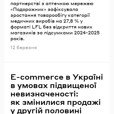
партнерстві з аптечною мережею
«Подорожник» зафіксувала
зростання товарообігу категорії
медичних виробів на 27,8 % у
форматі LFL без відкриття нових
магазинів за підсумками 2024-2025
років.
Опубліковано
12 березня
E-commerce в Україні
в умовах підвищеної
невизначеності:
як змінилися продажі
у другій половині