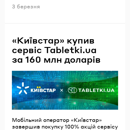
Опубліковано
3 березня
«Київстар» купив
сервіс Tabletki.ua
за 160 млн доларів
Мобільний оператор «Київстар»
завершив покупку 100% акцій сервісу