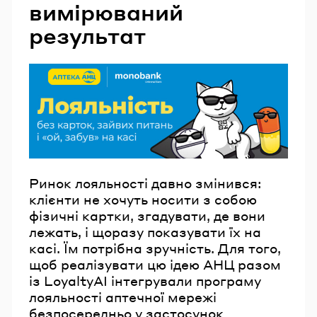
вимірюваний
результат
Ринок лояльності давно змінився:
клієнти не хочуть носити з собою
фізичні картки, згадувати, де вони
лежать, і щоразу показувати їх на
касі. Їм потрібна зручність. Для того,
щоб реалізувати цю ідею АНЦ разом
із LoyaltyAI інтегрували програму
лояльності аптечної мережі
безпосередньо у застосунок