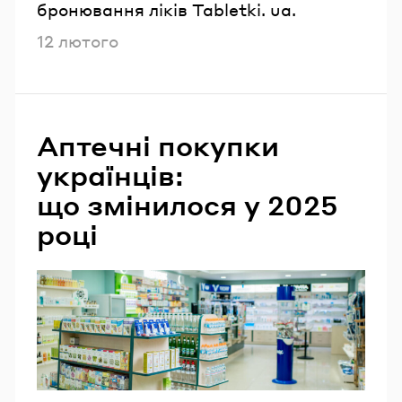
бронювання ліків Tabletki. ua.
Опубліковано
12 лютого
Аптечні покупки
українців:
що змінилося у 2025
році