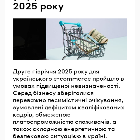
2025 року
Друге півріччя 2025 року для
українського e-commerce пройшло в
умовах підвищеної невизначеності.
Серед бізнесу зберігалися
переважно песимістичні очікування,
зумовлені дефіцитом кваліфікованих
кадрів, обмеженою
платоспроможністю споживачів, а
також складною енергетичною та
безпековою ситуацією в країні.