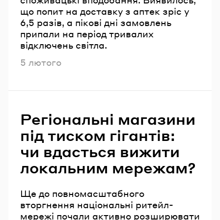
що попит на доставку з аптек зріс у
6,5 разів, а пікові дні замовлень
припали на період тривалих
відключень світла.
Опубліковано
5 лютого
Регіональні магазини
під тиском гігантів:
чи вдасться вижити
локальним мережам?
Ще до повномасштабного
вторгнення національні ритейл-
мережі почали активно розширювати