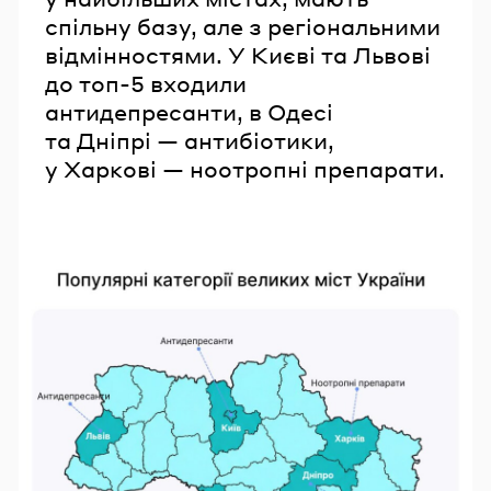
спільну базу, але з регіональними
відмінностями. У Києві та Львові
до топ-5 входили
антидепресанти, в Одесі
та Дніпрі — антибіотики,
у Харкові — ноотропні препарати.