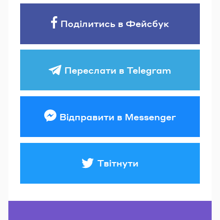
Поділитись в Фейсбук
Переслати в Telegram
Відправити в Messenger
Твітнути