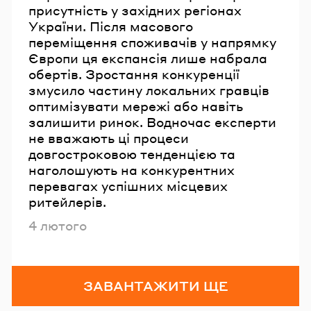
присутність у західних регіонах
України. Після масового
переміщення споживачів у напрямку
Європи ця експансія лише набрала
обертів. Зростання конкуренції
змусило частину локальних гравців
оптимізувати мережі або навіть
залишити ринок. Водночас експерти
не вважають ці процеси
довгостроковою тенденцією та
наголошують на конкурентних
перевагах успішних місцевих
ритейлерів.
Опубліковано
4 лютого
ЗАВАНТАЖИТИ ЩЕ