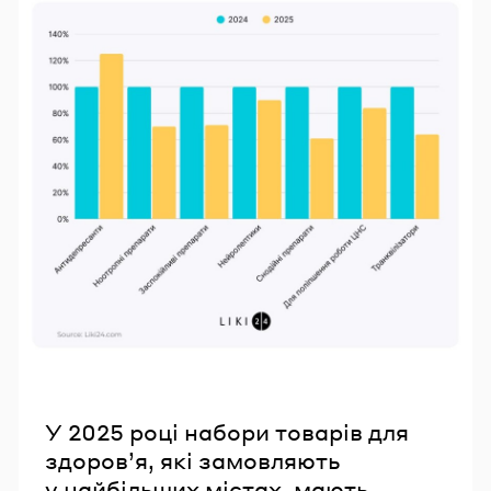
У 2025 році набори товарів для
здоров’я, які замовляють
у найбільших містах, мають