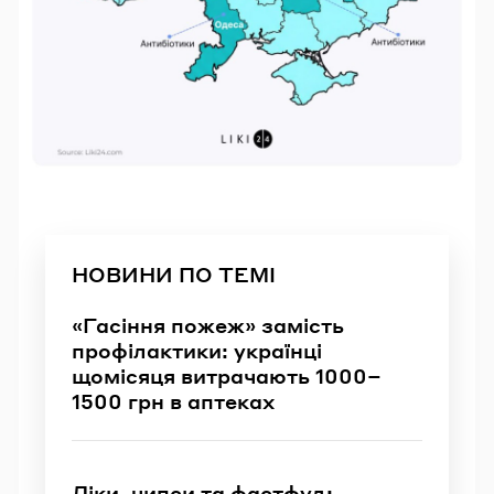
НОВИНИ ПО ТЕМІ
«Гасіння пожеж» замість
профілактики: українці
щомісяця витрачають 1000–
1500 грн в аптеках
Ліки, чипси та фастфуд: