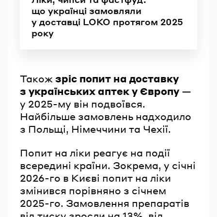
що українці замовляли
у доставці LOKO протягом 2025
року
Також
зріс попит на доставку
з українських аптек у Європу
—
у 2025-му він подвоївся.
Найбільше замовлень надходило
з Польщі, Німеччини та Чехії.
Попит на ліки реагує на події
всередині країни. Зокрема, у січні
2026-го в Києві попит на ліки
змінився порівняно з січнем
2025-го. Замовлення препаратів
від тиску зросли на 13%, від