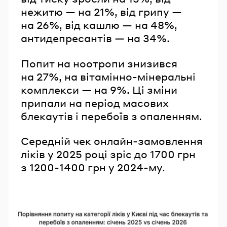
нежитю — на 21%, від грипу —
на 26%, від кашлю — на 48%,
антидепресантів — на 34%.
Попит на ноотропи знизився
на 27%, на вітамінно-мінеральні
комплекси — на 9%. Ці зміни
припали на період масових
блекаутів і перебоїв з опаленням.
Середній чек онлайн-замовлення
ліків у 2025 році зріс до 1700 грн
з 1200-1400 грн у 2024-му.