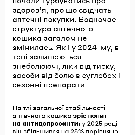
почали турбуватись про
здоров’я, про що свідчать
аптечні покупки. Водночас
структура аптечного
кошика загалом не
змінилась. Як і у 2024-му, в
топі залишаються
знеболюючі, ліки від тиску,
засоби від болю в суглобах і
сезонні препарати.
На тлі загальної стабільності
аптечного кошика
зріс
попит
на антидепресанти:
у 2025 році
він збільшився на 25% порівняно