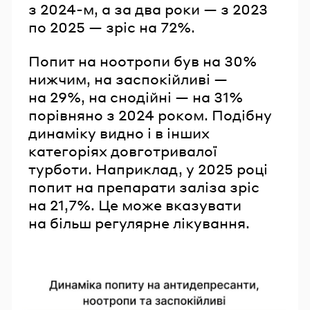
з 2024-м, а за два роки — з 2023
по 2025 — зріс на 72%.
Попит на ноотропи був на 30%
нижчим, на заспокійливі —
на 29%, на снодійні — на 31%
порівняно з 2024 роком. Подібну
динаміку видно і в інших
категоріях довготривалої
турботи. Наприклад, у 2025 році
попит на препарати заліза зріс
на 21,7%. Це може вказувати
на більш регулярне лікування.